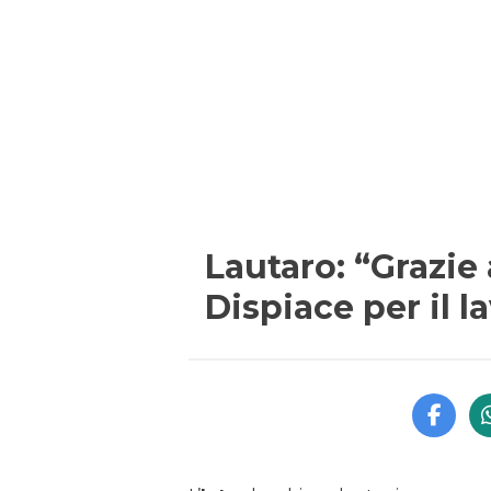
Lautaro: “Grazie a
Dispiace per il l