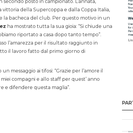
n secondo posto in campionato. L’annata,
la vittoria della Supercoppa e dalla Coppa Italia,
e la bacheca del club. Per questo motivo in un
nez
ha mostrato tutta la sua gioia: “Si chiude una
abbiamo riportato a casa dopo tanto tempo”.
so l’amarezza per il risultato raggiunto in
to il lavoro fatto dal primo giorno di
to un messaggio ai tifosi: “Grazie per l’amore il
i miei compagni e allo staff per quest’ anno
re e difendere questa maglia”.
PAR