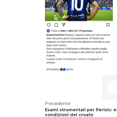
Precedente
Esami strumentali per Perisic: e
condizioni del croato