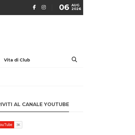
06
AUG
2026
Vita di Club
RIVITI AL CANALE YOUTUBE