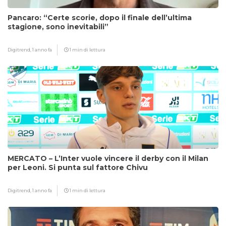
Pancaro: “Certe scorie, dopo il finale dell’ultima
stagione, sono inevitabili”
Digitrend,
1 anno fa
1 min di lettura
MERCATO – L’Inter vuole vincere il derby con il Milan
per Leoni. Si punta sul fattore Chivu
Digitrend,
1 anno fa
1 min di lettura