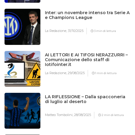
Inter: un novembre intenso tra Serie A
e Champions League
La Redazione,
31/10/2025
3 min di lettura
AI LETTORI E AI TIFOSI NERAZZURRI –
Comunicazione dello staff di
Iotifointer.it
La Redazione,
29/08/2025
1 min di lettura
LA RIFLESSIONE – Dalla spacconeria
di luglio al deserto
Matteo Tombolini,
28/08/2025
2 min di lettura