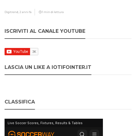
Digitrend,
2 anni fa
1 min di lettura
ISCRIVITI AL CANALE YOUTUBE
LASCIA UN LIKE A IOTIFOINTER.IT
CLASSIFICA