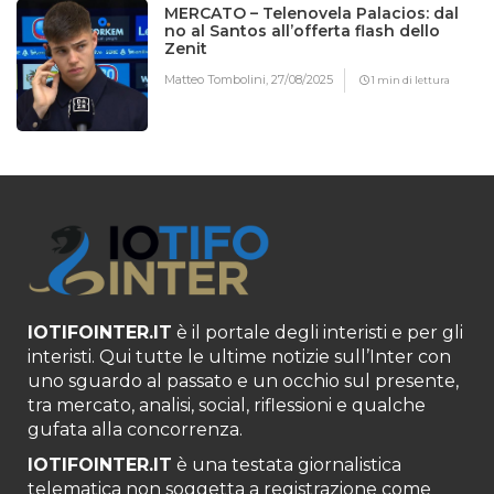
MERCATO – Telenovela Palacios: dal
no al Santos all’offerta flash dello
Zenit
Matteo Tombolini,
27/08/2025
1 min di lettura
IOTIFOINTER.IT
è il portale degli interisti e per gli
interisti. Qui tutte le ultime notizie sull’Inter con
uno sguardo al passato e un occhio sul presente,
tra mercato, analisi, social, riflessioni e qualche
gufata alla concorrenza.
IOTIFOINTER.IT
è una testata giornalistica
telematica non soggetta a registrazione come