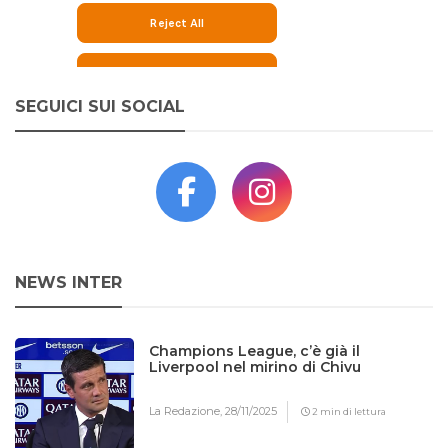
SEGUICI SUI SOCIAL
NEWS INTER
Champions League, c’è già il
Liverpool nel mirino di Chivu
La Redazione,
28/11/2025
2 min di lettura