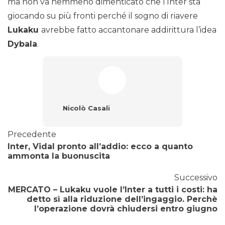
ma non va nemmeno dimenticato che l’Inter sta
giocando su più fronti perché il sogno di riavere
Lukaku
avrebbe fatto accantonare addirittura l’idea
Dybala
.
Nicolò Casali
Precedente
Inter, Vidal pronto all’addio: ecco a quanto
ammonta la buonuscita
Successivo
MERCATO – Lukaku vuole l’Inter a tutti i costi: ha
detto sì alla riduzione dell’ingaggio. Perchè
l’operazione dovrà chiudersi entro giugno