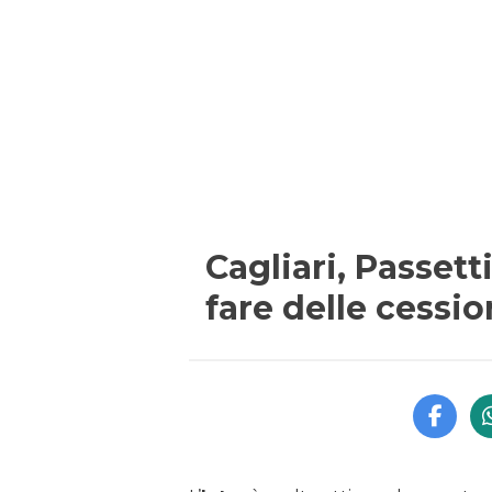
Cagliari, Passet
fare delle cessio