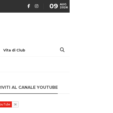
09
AUG
2026
Vita di Club
RIVITI AL CANALE YOUTUBE