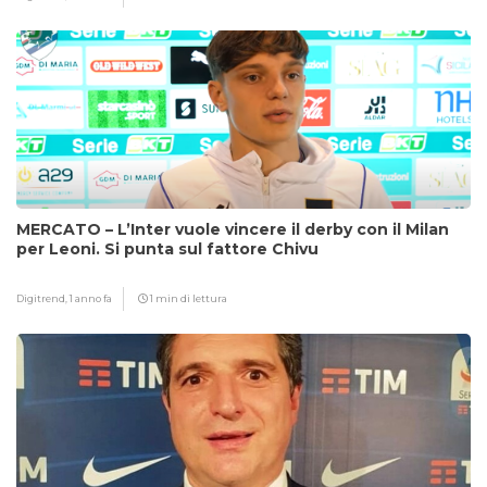
MERCATO – L’Inter vuole vincere il derby con il Milan
per Leoni. Si punta sul fattore Chivu
Digitrend,
1 anno fa
1 min di lettura