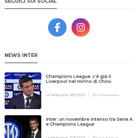
SEGUICI SUI SOCIAL
NEWS INTER
Champions League, c’è già il
Liverpool nel mirino di Chivu
La Redazione,
28/11/2025
2 min di lettura
Inter: un novembre intenso tra Serie A
e Champions League
La Redazione,
31/10/2025
3 min di lettura