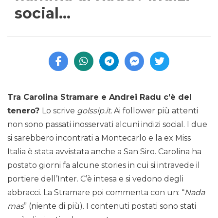
social…
Tra Carolina Stramare e Andrei Radu c’è del
tenero?
Lo scrive
golssip.it.
Ai follower più attenti
non sono passati inosservati alcuni indizi social. I due
si sarebbero incontrati a Montecarlo e la ex Miss
Italia è stata avvistata anche a San Siro. Carolina ha
postato giorni fa alcune stories in cui si intravede il
portiere dell’Inter. C’è intesa e si vedono degli
abbracci. La Stramare poi commenta con un: “
Nada
mas
” (niente di più). I contenuti postati sono stati