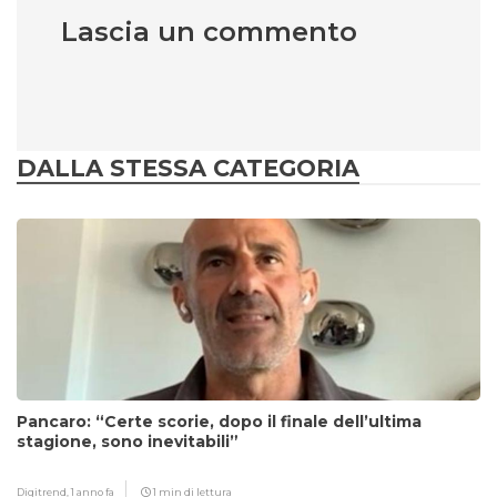
Lascia un commento
DALLA STESSA CATEGORIA
Pancaro: “Certe scorie, dopo il finale dell’ultima
stagione, sono inevitabili”
Digitrend,
1 anno fa
1 min di lettura