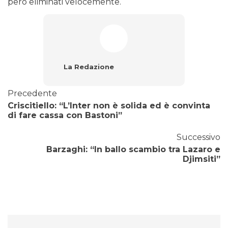
però eliminati velocemente.
La Redazione
Precedente
Criscitiello: “L’Inter non è solida ed è convinta
di fare cassa con Bastoni”
Successivo
Barzaghi: “In ballo scambio tra Lazaro e
Djimsiti”