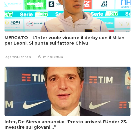
MERCATO – L’Inter vuole vincere il derby con il Milan
per Leoni. Si punta sul fattore Chivu
Digitrend,
1 anno fa
1 min di lettura
Inter, De Siervo annuncia: “Presto arriverà l’Under 23.
Investire sui giovani…”