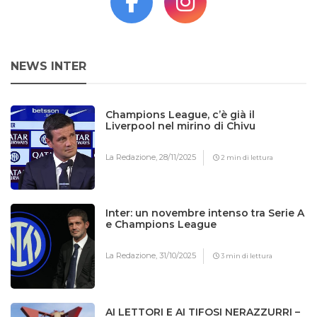
NEWS INTER
Champions League, c’è già il
Liverpool nel mirino di Chivu
La Redazione,
28/11/2025
2 min di lettura
Inter: un novembre intenso tra Serie A
e Champions League
La Redazione,
31/10/2025
3 min di lettura
AI LETTORI E AI TIFOSI NERAZZURRI –