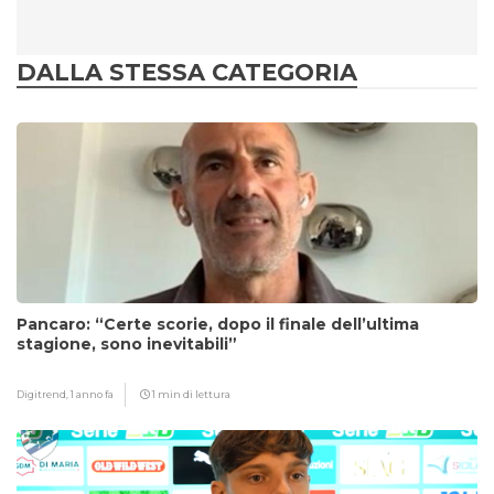
DALLA STESSA CATEGORIA
Pancaro: “Certe scorie, dopo il finale dell’ultima
stagione, sono inevitabili”
Digitrend,
1 anno fa
1 min di lettura