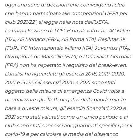
oggi una serie di decisioni che coinvolgono i club
che hanno partecipato alle competizioni UEFA per
club 2021/22”, si legge nella nota dell’UEFA.
La Prima Sezione del CFCB ha rilevato che AC Milan
(ITA), AS Monaco (FRA), AS Roma (ITA), Beşiktaş JK
(TUR), FC Internazionale Milano (ITA), Juventus (ITA),
Olympique de Marseille (FRA) e Paris Saint-Germain
(FRA) non ha rispettato il requisito del break-even.
L’analisi ha riguardato gli esercizi 2018, 2019, 2020,
2021 e 2022. Gli esercizi 2020 e 2021 sono stati
oggetto delle misure di emergenza Covid volte a
neutralizzare gli effetti negativi della pandemia. In
base a queste misure, gli esercizi finanziari 2020 e
2021 sono stati valutati come un unico periodo e ai
club sono stati concessi adeguamenti specifici per il
covid-19 e per calcolare la media del disavanzo