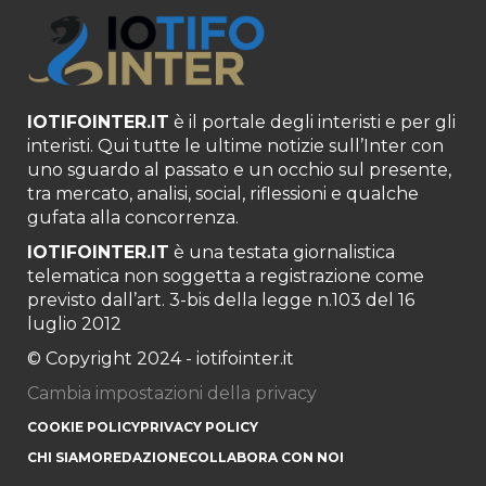
IOTIFOINTER.IT
è il portale degli interisti e per gli
interisti. Qui tutte le ultime notizie sull’Inter con
uno sguardo al passato e un occhio sul presente,
tra mercato, analisi, social, riflessioni e qualche
gufata alla concorrenza.
IOTIFOINTER.IT
è una testata giornalistica
telematica non soggetta a registrazione come
previsto dall’art. 3-bis della legge n.103 del 16
luglio 2012
© Copyright 2024 - iotifointer.it
Cambia impostazioni della privacy
COOKIE POLICY
PRIVACY POLICY
CHI SIAMO
REDAZIONE
COLLABORA CON NOI