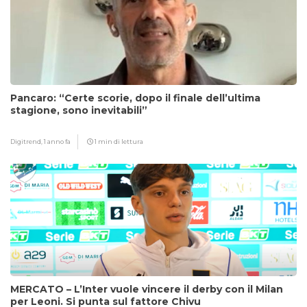
Pancaro: “Certe scorie, dopo il finale dell’ultima
stagione, sono inevitabili”
Digitrend,
1 anno fa
1 min di lettura
MERCATO – L’Inter vuole vincere il derby con il Milan
per Leoni. Si punta sul fattore Chivu