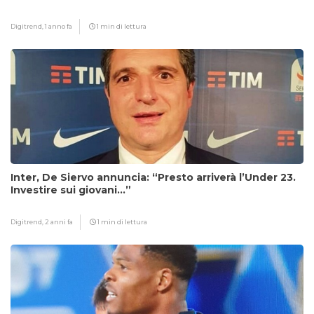
Digitrend,
1 anno fa
1 min di lettura
Inter, De Siervo annuncia: “Presto arriverà l’Under 23.
Investire sui giovani…”
Digitrend,
2 anni fa
1 min di lettura