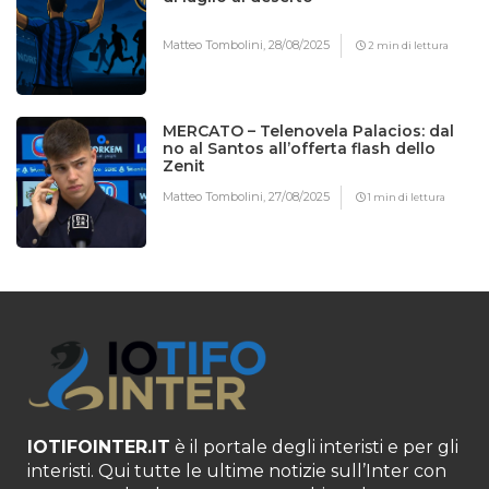
Matteo Tombolini,
28/08/2025
2 min di lettura
MERCATO – Telenovela Palacios: dal
no al Santos all’offerta flash dello
Zenit
Matteo Tombolini,
27/08/2025
1 min di lettura
IOTIFOINTER.IT
è il portale degli interisti e per gli
interisti. Qui tutte le ultime notizie sull’Inter con