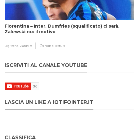
Fiorentina – Inter, Dumfries (squalificato) ci sarà,
Zalewski no: il motivo
Digitrend,
2 anni fa
1 min di lettura
ISCRIVITI AL CANALE YOUTUBE
LASCIA UN LIKE A IOTIFOINTER.IT
CLASSIFICA