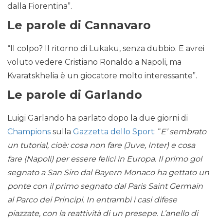
dalla Fiorentina”.
Le parole di Cannavaro
“Il colpo? Il ritorno di Lukaku, senza dubbio. E avrei
voluto vedere Cristiano Ronaldo a Napoli, ma
Kvaratskhelia è un giocatore molto interessante”.
Le parole di Garlando
Luigi Garlando ha parlato dopo la due giorni di
Champions
sulla
Gazzetta dello Sport
: “
E’ sembrato
un tutorial, cioè: cosa non fare (Juve, Inter) e cosa
fare (Napoli) per essere felici in Europa. Il primo gol
segnato a San Siro dal Bayern Monaco ha gettato un
ponte con il primo segnato dal Paris Saint Germain
al Parco dei Principi. In entrambi i casi difese
piazzate, con la reattività di un presepe. L’anello di