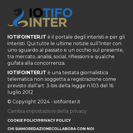
IOTIFOINTER.IT
è il portale degli interisti e per gli
interisti. Qui tutte le ultime notizie sull’Inter con
uno sguardo al passato e un occhio sul presente,
tra mercato, analisi, social, riflessioni e qualche
gufata alla concorrenza.
IOTIFOINTER.IT
è una testata giornalistica
telematica non soggetta a registrazione come
previsto dall’art. 3-bis della legge n.103 del 16
luglio 2012
© Copyright 2024 - iotifointer.it
Cambia impostazioni della privacy
COOKIE POLICY
PRIVACY POLICY
CHI SIAMO
REDAZIONE
COLLABORA CON NOI