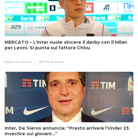
MERCATO – L’Inter vuole vincere il derby con il Milan
per Leoni. Si punta sul fattore Chivu
Digitrend,
1 anno fa
1 min di lettura
Inter, De Siervo annuncia: “Presto arriverà l’Under 23.
Investire sui giovani…”