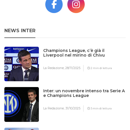
NEWS INTER
Champions League, c’è già il
Liverpool nel mirino di Chivu
La Redazione,
28/11/2025
2 min di lettura
Inter: un novembre intenso tra Serie A
e Champions League
La Redazione,
31/10/2025
3 min di lettura