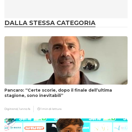
DALLA STESSA CATEGORIA
Pancaro: “Certe scorie, dopo il finale dell’ultima
stagione, sono inevitabili”
Digitrend,
1 anno fa
1 min di lettura