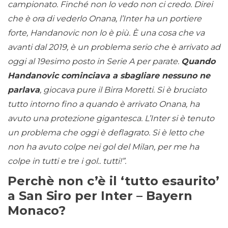
campionato. Finché non lo vedo non ci credo. Direi
che è ora di vederlo Onana, l’Inter ha un portiere
forte, Handanovic non lo è più. È una cosa che va
avanti dal 2019, è un problema serio che è arrivato ad
oggi al 19esimo posto in Serie A per parate.
Quando
Handanovic cominciava a sbagliare nessuno ne
parlava
, giocava pure il Birra Moretti. Si è bruciato
tutto intorno fino a quando è arrivato Onana, ha
avuto una protezione gigantesca. L’Inter si è tenuto
un problema che oggi è deflagrato. Si è letto che
non ha avuto colpe nei gol del Milan, per me ha
colpe in tutti e tre i gol.. tutti!”.
Perchè non c’è il ‘tutto esaurito’
a San Siro per Inter – Bayern
Monaco?