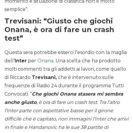
momento e situazione di classifica non è molto
semplice”.
Trevisani: “Giusto che giochi
Onana, è ora di fare un crash
test”
Questa sera potrebbe esserci l’esordio con la maglia
dell’
Inter
per
Onana
. Una scelta che ha prodotto
molti commenti tra gli addetti ai lavori, come quello
di Riccardo
Trevisani,
che è intervenuto sulle
frequenze di Radio 24 durante il programma Tutti
Convocati: “
Che giochi Onana stasera mi sembra
anche giusto
, è ora di fare un crash test. Tra l’altro
l’Inter parte con aspettative basse per il girone
difficile che è capitato, non immagini l’Inter che arrivi
in finale e Handanovic ha le sue 38 partite di