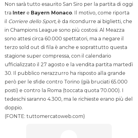
Non sarà tutto esaurito San Siro per la partita di oggi
tra
Inter
e
Bayern Monaco
. Il motivo, come riporta
il
Corriere dello Sport
, è da ricondurre ai biglietti, che
in Champions League sono più costosi. Al Meazza
sono attesi circa 60.000 spettatori, ma a negare il
terzo sold out di fila è anche e soprattutto questa
stagione super compressa, con il calendario
ufficializzato il 27 agosto e la vendita partita martedì
30. Il pubblico nerazzurro ha risposto alla grande
però per le sfide contro Torino (già bruciati 65.000
posti) e contro la Roma (toccata quota 70.000). I
tedeschi saranno 4.300, ma le richieste erano più del
doppio.
(FONTE: tuttomercatoweb.com)