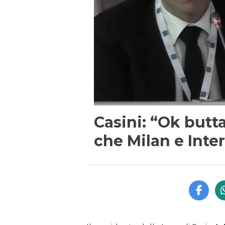
Casini: “Ok butta
che Milan e Inte