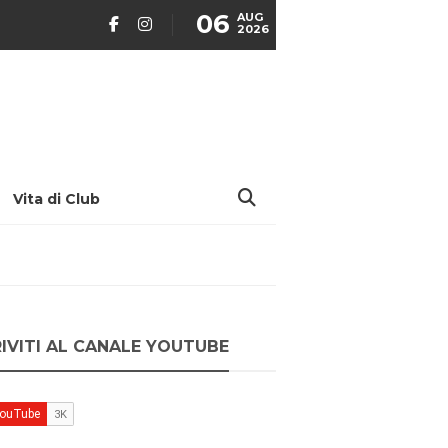
06
AUG
2026
Vita di Club
RIVITI AL CANALE YOUTUBE