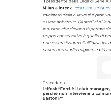
Il presidente della Lega di Serie A,
Milan
e
Inter
di
costruire un nuov
ministero della cultura si è pronun
essere abbattuto. Gli stadi al di la d
industrie che devono rispettare deg
troppo conservativo è quello di pe
non essere favorevoli all’iniziativa
creino uno stadio migliore e più c
Precedente
I tifosi: “Ferri è il club manager,
perchè non interviene a calmar
Bastoni?”