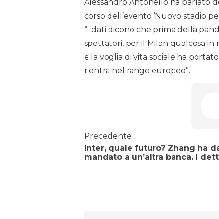
Alessandro Antonello ha parlato dei 
corso dell’evento ‘Nuovo stadio per
“I dati dicono che prima della pand
spettatori, per il Milan qualcosa i
e la voglia di vita sociale ha porta
rientra nel range europeo”.
Precedente
Inter, quale futuro? Zhang ha d
mandato a un’altra banca. I dett