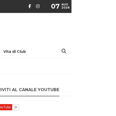
07
AUG
2026
Vita di Club
RIVITI AL CANALE YOUTUBE