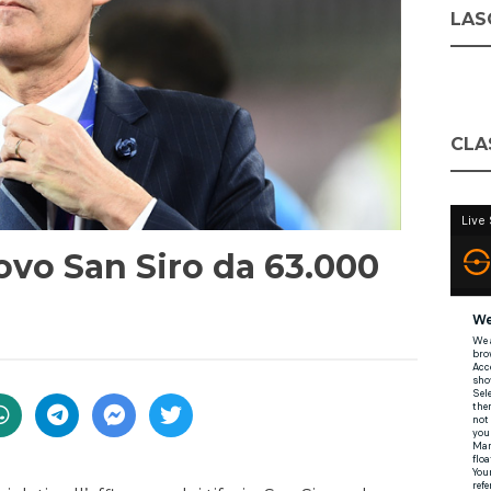
LASC
CLA
uovo San Siro da 63.000