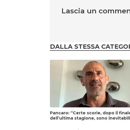
Lascia un comme
DALLA STESSA CATEGO
Pancaro: “Certe scorie, dopo il final
dell’ultima stagione, sono inevitabil