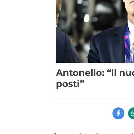
Antonello: “Il n
posti”