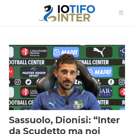
Sassuolo, Dionisi: “Inter
da Scudetto ma noi