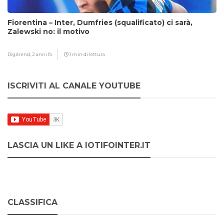
Fiorentina – Inter, Dumfries (squalificato) ci sarà,
Zalewski no: il motivo
Digitrend,
2 anni fa
1 min di lettura
ISCRIVITI AL CANALE YOUTUBE
LASCIA UN LIKE A IOTIFOINTER.IT
CLASSIFICA