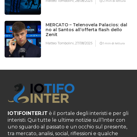
Matteo Tombolini,
28/08/2025
2 min di lettura
MERCATO – Telenovela Palacios: dal
no al Santos all’offerta flash dello
Zenit
Matteo Tombolini,
27/08/2025
1 min di lettura
IOTIFOINTER.IT
è il portale degli interisti e per gli
interisti. Qui tutte le ultime notizie sull’Inter con
uno sguardo al passato e un occhio sul presente,
tra mercato, analisi, social, riflessioni e qualche