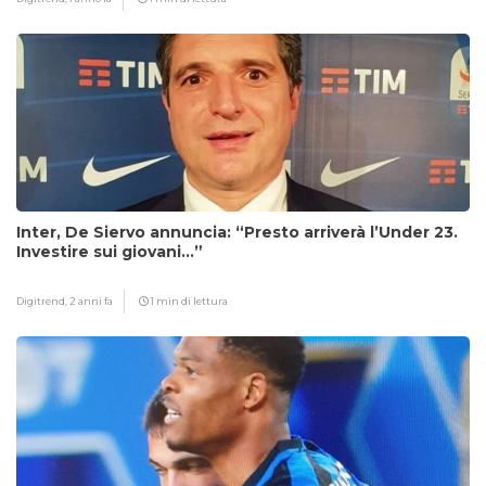
Inter, De Siervo annuncia: “Presto arriverà l’Under 23.
Investire sui giovani…”
Digitrend,
2 anni fa
1 min di lettura