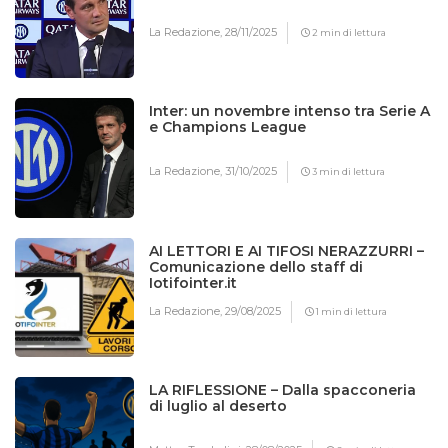
La Redazione,
28/11/2025
2 min di lettura
Inter: un novembre intenso tra Serie A
e Champions League
La Redazione,
31/10/2025
3 min di lettura
AI LETTORI E AI TIFOSI NERAZZURRI –
Comunicazione dello staff di
Iotifointer.it
La Redazione,
29/08/2025
1 min di lettura
LA RIFLESSIONE – Dalla spacconeria
di luglio al deserto