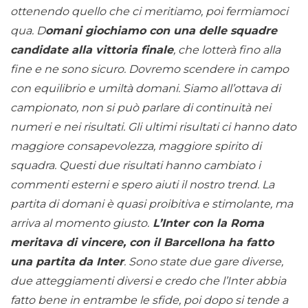
ottenendo quello che ci meritiamo, poi fermiamoci
qua. D
omani giochiamo con una delle squadre
candidate alla vittoria finale
, che lotterà fino alla
fine e ne sono sicuro. Dovremo scendere in campo
con equilibrio e umiltà domani. Siamo all’ottava di
campionato, non si può parlare di continuità nei
numeri e nei risultati. Gli ultimi risultati ci hanno dato
maggiore consapevolezza, maggiore spirito di
squadra. Questi due risultati hanno cambiato i
commenti esterni e spero aiuti il nostro trend. La
partita di domani è quasi proibitiva e stimolante, ma
arriva al momento giusto.
L’Inter con la Roma
meritava di vincere, con il Barcellona ha fatto
una partita da Inter
. Sono state due gare diverse,
due atteggiamenti diversi e credo che l’Inter abbia
fatto bene in entrambe le sfide, poi dopo si tende a