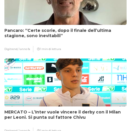
Pancaro: “Certe scorie, dopo il finale dell’ultima
stagione, sono inevitabili”
Digitrend,
1 anno fa
1 min di lettura
MERCATO – L’Inter vuole vincere il derby con il Milan
per Leoni. Si punta sul fattore Chivu
Digitrend,
1 anno fa
1 min di lettura