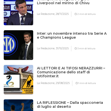
Liverpool nel mirino di Chivu
La Redazione,
28/11/2025
2 min di lettura
Inter: un novembre intenso tra Serie A
e Champions League
La Redazione,
31/10/2025
3 min di lettura
AI LETTORI E AI TIFOSI NERAZZURRI –
Comunicazione dello staff di
Iotifointer.it
La Redazione,
29/08/2025
1 min di lettura
LA RIFLESSIONE – Dalla spacconeria
di luglio al deserto