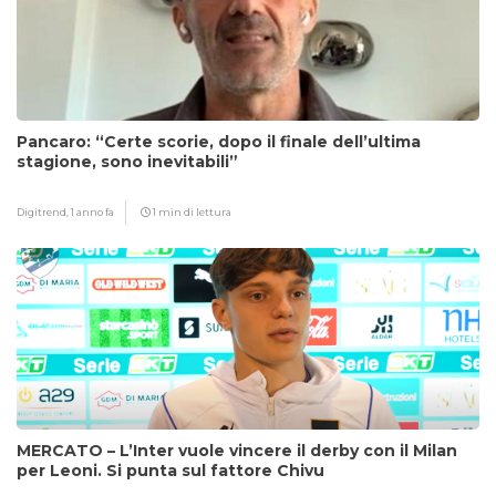
Pancaro: “Certe scorie, dopo il finale dell’ultima
stagione, sono inevitabili”
Digitrend,
1 anno fa
1 min di lettura
MERCATO – L’Inter vuole vincere il derby con il Milan
per Leoni. Si punta sul fattore Chivu