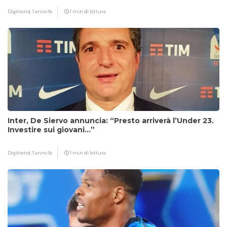
Digitrend,
1 anno fa
1 min di lettura
Inter, De Siervo annuncia: “Presto arriverà l’Under 23.
Investire sui giovani…”
Digitrend,
1 anno fa
1 min di lettura