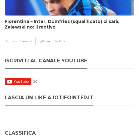
Fiorentina – Inter, Dumfries (squalificato) ci sarà,
Zalewski no: il motivo
Digitrend,
2 anni fa
1 min di lettura
ISCRIVITI AL CANALE YOUTUBE
LASCIA UN LIKE A IOTIFOINTER.IT
CLASSIFICA