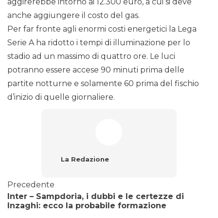
aggirerebbe intorno ai 12.300 euro, a cui si deve
anche aggiungere il costo del gas.
Per far fronte agli enormi costi energetici la Lega
Serie A ha ridotto i tempi di illuminazione per lo
stadio ad un massimo di quattro ore. Le luci
potranno essere accese 90 minuti prima delle
partite notturne e solamente 60 prima del fischio
d’inizio di quelle giornaliere.
La Redazione
Precedente
Inter – Sampdoria, i dubbi e le certezze di
Inzaghi: ecco la probabile formazione