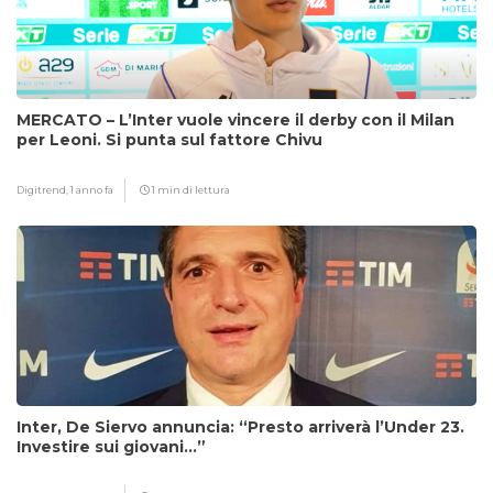
MERCATO – L’Inter vuole vincere il derby con il Milan
per Leoni. Si punta sul fattore Chivu
Digitrend,
1 anno fa
1 min di lettura
Inter, De Siervo annuncia: “Presto arriverà l’Under 23.
Investire sui giovani…”