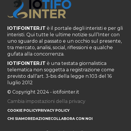
IOTIFOINTER.IT
è il portale degli interisti e per gli
interisti. Qui tutte le ultime notizie sull’Inter con
uno sguardo al passato e un occhio sul presente,
tra mercato, analisi, social, riflessioni e qualche
gufata alla concorrenza.
IOTIFOINTER.IT
è una testata giornalistica
telematica non soggetta a registrazione come
previsto dall’art. 3-bis della legge n.103 del 16
luglio 2012
© Copyright 2024 - iotifointer.it
Cambia impostazioni della privacy
COOKIE POLICY
PRIVACY POLICY
CHI SIAMO
REDAZIONE
COLLABORA CON NOI