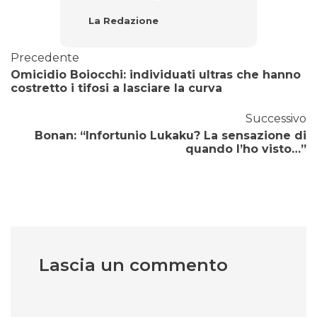
La Redazione
Precedente
Omicidio Boiocchi: individuati ultras che hanno
costretto i tifosi a lasciare la curva
Successivo
Bonan: “Infortunio Lukaku? La sensazione di
quando l’ho visto…”
Lascia un commento