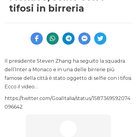
tifosi in birreria
Il presidente Steven Zhang ha seguito la squadra
dell’Inter a Monaco e in una delle birrerie più
famose della città è stato oggetto di selfie con i tifosi.
Ecco il video…
https://twitter.com/GoalItalia/status/1587369592074
096642