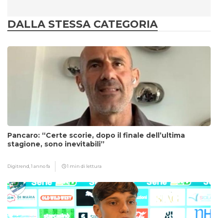
DALLA STESSA CATEGORIA
Pancaro: “Certe scorie, dopo il finale dell’ultima
stagione, sono inevitabili”
Digitrend,
1 anno fa
1 min di lettura