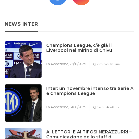
NEWS INTER
Champions League, c’è già il
Liverpool nel mirino di Chivu
La Redazione,
28/11/2025
2 min di lettura
Inter: un novembre intenso tra Serie A
e Champions League
La Redazione,
31/10/2025
3 min di lettura
AI LETTORI E AI TIFOSI NERAZZURRI –
Comunicazione dello staff di