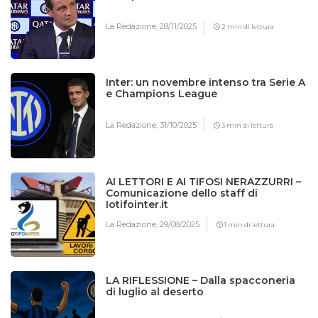
La Redazione,
28/11/2025
2 min di lettura
Inter: un novembre intenso tra Serie A
e Champions League
La Redazione,
31/10/2025
3 min di lettura
AI LETTORI E AI TIFOSI NERAZZURRI –
Comunicazione dello staff di
Iotifointer.it
La Redazione,
29/08/2025
1 min di lettura
LA RIFLESSIONE – Dalla spacconeria
di luglio al deserto