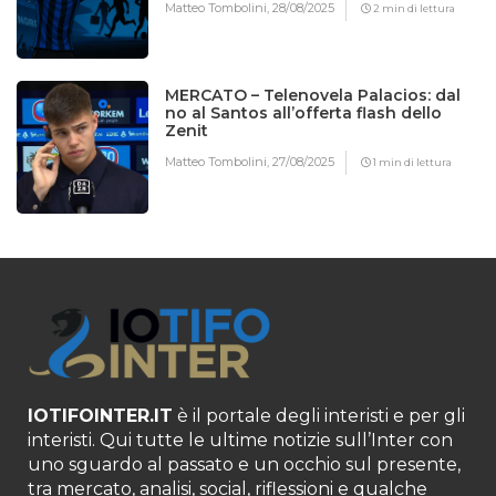
Matteo Tombolini,
28/08/2025
2 min di lettura
MERCATO – Telenovela Palacios: dal
no al Santos all’offerta flash dello
Zenit
Matteo Tombolini,
27/08/2025
1 min di lettura
IOTIFOINTER.IT
è il portale degli interisti e per gli
interisti. Qui tutte le ultime notizie sull’Inter con
uno sguardo al passato e un occhio sul presente,
tra mercato, analisi, social, riflessioni e qualche