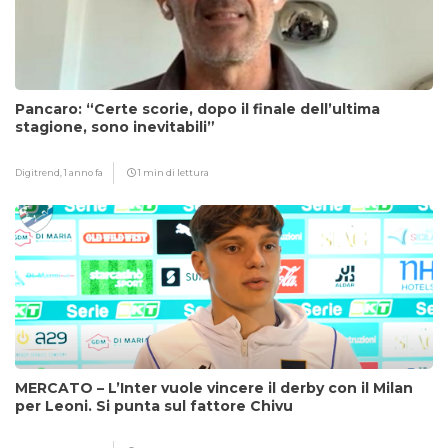
Pancaro: “Certe scorie, dopo il finale dell’ultima
stagione, sono inevitabili”
Digitrend,
1 anno fa
1 min di lettura
MERCATO – L’Inter vuole vincere il derby con il Milan
per Leoni. Si punta sul fattore Chivu