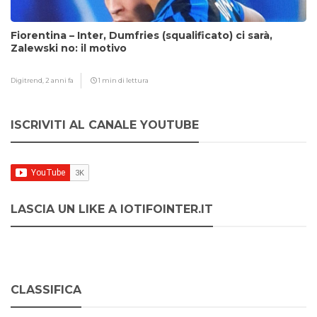
Fiorentina – Inter, Dumfries (squalificato) ci sarà,
Zalewski no: il motivo
Digitrend,
2 anni fa
1 min di lettura
ISCRIVITI AL CANALE YOUTUBE
LASCIA UN LIKE A IOTIFOINTER.IT
CLASSIFICA