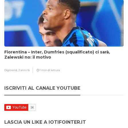
Fiorentina – Inter, Dumfries (squalificato) ci sarà,
Zalewski no: il motivo
Digitrend,
2 anni fa
1 min di lettura
ISCRIVITI AL CANALE YOUTUBE
LASCIA UN LIKE A IOTIFOINTER.IT