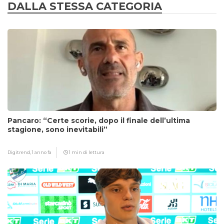
DALLA STESSA CATEGORIA
Pancaro: “Certe scorie, dopo il finale dell’ultima
stagione, sono inevitabili”
Digitrend,
1 anno fa
1 min di lettura