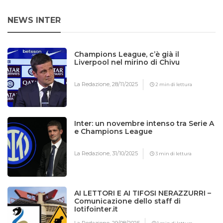
NEWS INTER
Champions League, c’è già il
Liverpool nel mirino di Chivu
La Redazione,
28/11/2025
2 min di lettura
Inter: un novembre intenso tra Serie A
e Champions League
La Redazione,
31/10/2025
3 min di lettura
AI LETTORI E AI TIFOSI NERAZZURRI –
Comunicazione dello staff di
Iotifointer.it
La Redazione,
29/08/2025