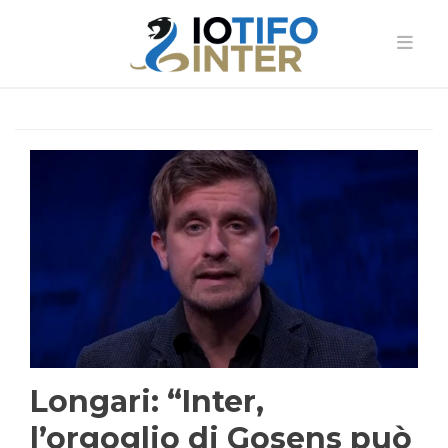
Longari: “Inter,
l’orgoglio di Gosens può