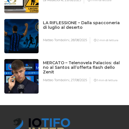
1 min di lettura
LA RIFLESSIONE – Dalla spacconeria
di luglio al deserto
Matteo Tombolini,
28/08/2025
2 min di lettura
MERCATO – Telenovela Palacios: dal
no al Santos all’offerta flash dello
Zenit
Matteo Tombolini,
27/08/2025
1 min di lettura