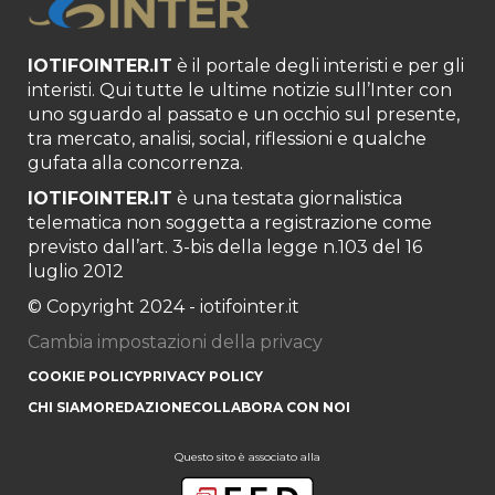
IOTIFOINTER.IT
è il portale degli interisti e per gli
interisti. Qui tutte le ultime notizie sull’Inter con
uno sguardo al passato e un occhio sul presente,
tra mercato, analisi, social, riflessioni e qualche
gufata alla concorrenza.
IOTIFOINTER.IT
è una testata giornalistica
telematica non soggetta a registrazione come
previsto dall’art. 3-bis della legge n.103 del 16
luglio 2012
© Copyright 2024 - iotifointer.it
Cambia impostazioni della privacy
COOKIE POLICY
PRIVACY POLICY
CHI SIAMO
REDAZIONE
COLLABORA CON NOI
Questo sito è associato alla