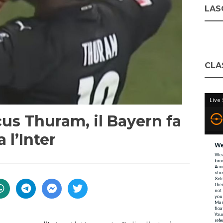
LASC
CLA
s Thuram, il Bayern fa
 l’Inter