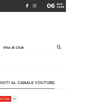
06
AUG
2026
Vita di Club
RIVITI AL CANALE YOUTUBE