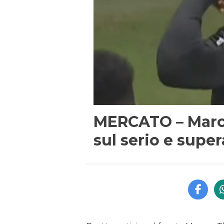
MERCATO – Marcu
sul serio e supera