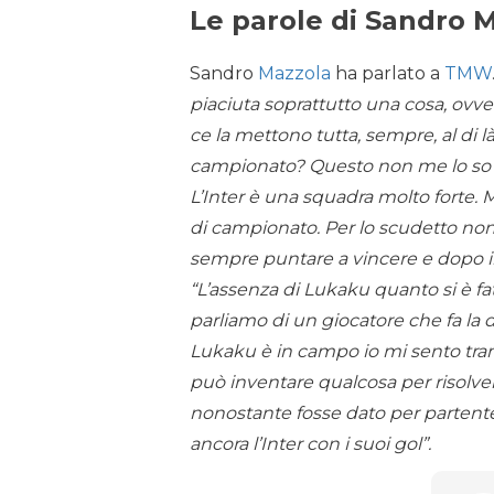
Le parole di Sandro 
Sandro
Mazzola
ha parlato a
TMW
piaciuta soprattutto una cosa, ovver
ce la mettono tutta, sempre, al di l
campionato? Questo non me lo so sp
L’Inter è una squadra molto forte. 
di campionato. Per lo scudetto ​​​n
sempre puntare a vincere e dopo 
“L’assenza di Lukaku quanto si è f
parliamo di un giocatore che fa la
Lukaku è in campo io mi sento tra
può inventare qualcosa per risolver
nonostante fosse dato per partente
ancora l’Inter con i suoi gol”.