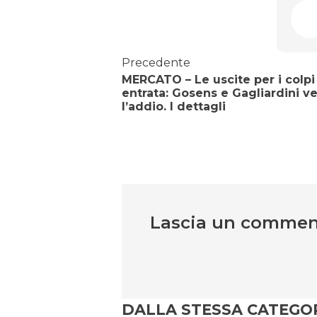
Precedente
MERCATO – Le uscite per i colpi
entrata: Gosens e Gagliardini v
l’addio. I dettagli
Lascia un comme
DALLA STESSA CATEGO