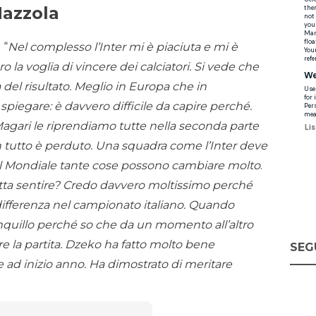
Mazzola
. “
Nel complesso l’Inter mi è piaciuta e mi è
o la voglia di vincere dei calciatori. Si vede che
à del risultato. Meglio in Europa che in
iegare: è davvero difficile da capire perché.
Magari le riprendiamo tutte nella seconda parte
on tutto è perduto. Una squadra come l’Inter deve
il Mondiale tante cose possono cambiare molto
.
atta sentire? Credo davvero moltissimo perché
 differenza nel campionato italiano. Quando
nquillo perché so che da un momento all’altro
e la partita. Dzeko ha fatto molto bene
SEG
 ad inizio anno. Ha dimostrato di meritare