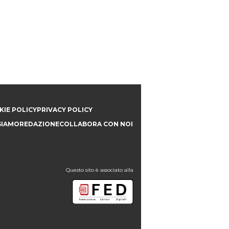
IE POLICY
PRIVACY POLICY
SIAMO
REDAZIONE
COLLABORA CON NOI
Questo sito è associato alla