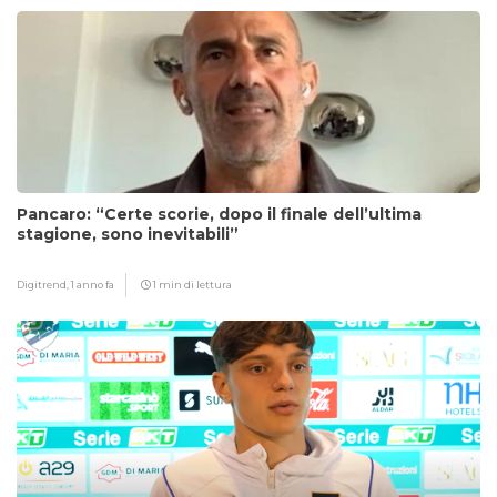
Pancaro: “Certe scorie, dopo il finale dell’ultima
stagione, sono inevitabili”
Digitrend,
1 anno fa
1 min di lettura