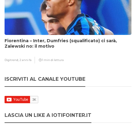
Fiorentina – Inter, Dumfries (squalificato) ci sarà,
Zalewski no: il motivo
Digitrend,
2 anni fa
1 min di lettura
ISCRIVITI AL CANALE YOUTUBE
LASCIA UN LIKE A IOTIFOINTER.IT