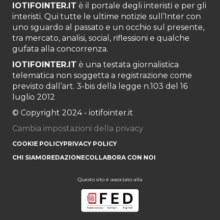
IOTIFOINTER.IT
è il portale degli interisti e per gli
interisti. Qui tutte le ultime notizie sull’Inter con
uno sguardo al passato e un occhio sul presente,
tra mercato, analisi, social, riflessioni e qualche
gufata alla concorrenza.
IOTIFOINTER.IT
è una testata giornalistica
telematica non soggetta a registrazione come
previsto dall’art. 3-bis della legge n.103 del 16
luglio 2012
© Copyright 2024 - iotifointer.it
Cambia impostazioni della privacy
COOKIE POLICY
PRIVACY POLICY
CHI SIAMO
REDAZIONE
COLLABORA CON NOI
Questo sito è associato alla