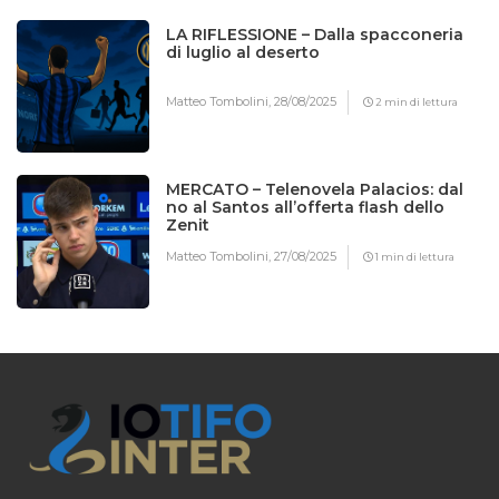
LA RIFLESSIONE – Dalla spacconeria
di luglio al deserto
Matteo Tombolini,
28/08/2025
2 min di lettura
MERCATO – Telenovela Palacios: dal
no al Santos all’offerta flash dello
Zenit
Matteo Tombolini,
27/08/2025
1 min di lettura