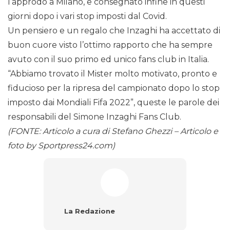
l’approdo a Milano, e consegnato infine in questi
giorni dopo i vari stop imposti dal Covid.
Un pensiero e un regalo che Inzaghi ha accettato di
buon cuore visto l’ottimo rapporto che ha sempre
avuto con il suo primo ed unico fans club in Italia.
“Abbiamo trovato il Mister molto motivato, pronto e
fiducioso per la ripresa del campionato dopo lo stop
imposto dai Mondiali Fifa 2022”, queste le parole dei
responsabili del Simone Inzaghi Fans Club.
(FONTE: Articolo a cura di Stefano Ghezzi – Articolo e
foto by Sportpress24.com)
La Redazione