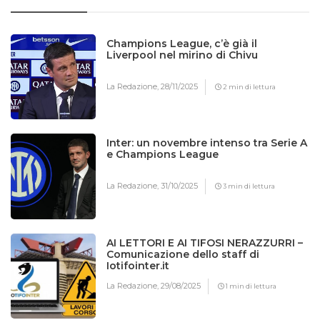
Champions League, c’è già il
Liverpool nel mirino di Chivu
La Redazione,
28/11/2025
2 min di lettura
Inter: un novembre intenso tra Serie A
e Champions League
La Redazione,
31/10/2025
3 min di lettura
AI LETTORI E AI TIFOSI NERAZZURRI –
Comunicazione dello staff di
Iotifointer.it
La Redazione,
29/08/2025
1 min di lettura