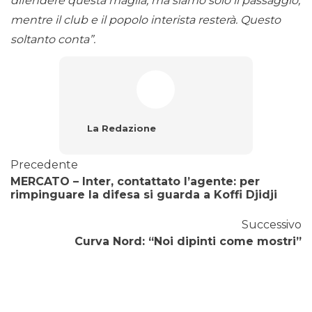
difendere questa maglia, ma siamo solo ii passaggio,
mentre il club e il popolo interista resterà. Questo
soltanto conta”.
La Redazione
Precedente
MERCATO – Inter, contattato l’agente: per
rimpinguare la difesa si guarda a Koffi Djidji
Successivo
Curva Nord: “Noi dipinti come mostri”