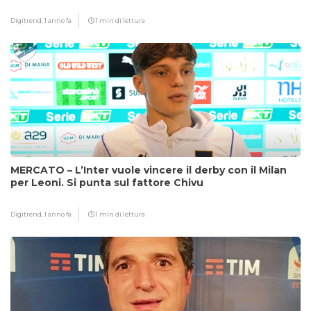
Digitrend,
1 anno fa
1 min di lettura
MERCATO – L’Inter vuole vincere il derby con il Milan
per Leoni. Si punta sul fattore Chivu
Digitrend,
1 anno fa
1 min di lettura