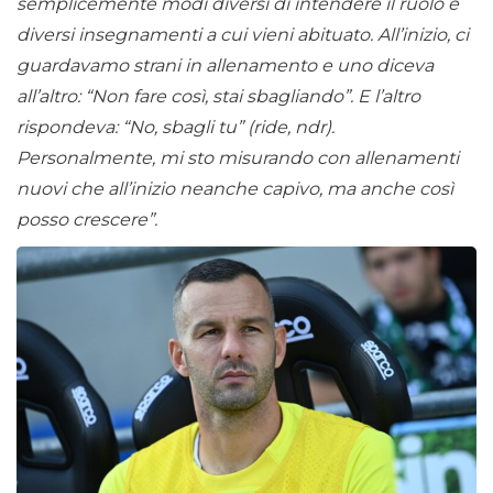
semplicemente modi diversi di intendere il ruolo e
diversi insegnamenti a cui vieni abituato. All’inizio, ci
guardavamo strani in allenamento e uno diceva
all’altro: “Non fare così, stai sbagliando”. E l’altro
rispondeva: “No, sbagli tu” (ride, ndr).
Personalmente, mi sto misurando con allenamenti
nuovi che all’inizio neanche capivo, ma anche così
posso crescere”.