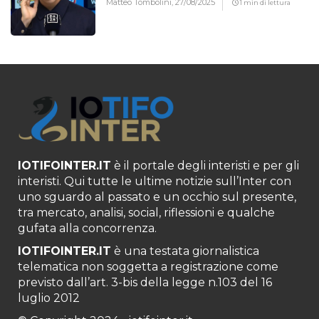
Matteo Tombolini,
27/08/2025
1 min di lettura
IOTIFOINTER.IT
è il portale degli interisti e per gli
interisti. Qui tutte le ultime notizie sull’Inter con
uno sguardo al passato e un occhio sul presente,
tra mercato, analisi, social, riflessioni e qualche
gufata alla concorrenza.
IOTIFOINTER.IT
è una testata giornalistica
telematica non soggetta a registrazione come
previsto dall’art. 3-bis della legge n.103 del 16
luglio 2012