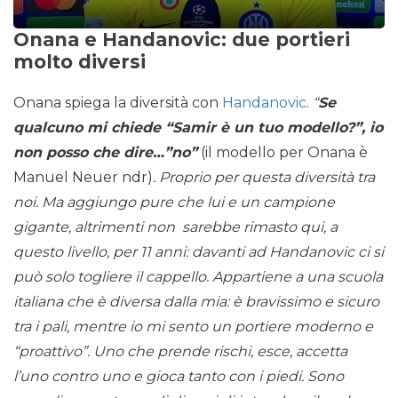
Onana e Handanovic: due portieri
molto diversi
Onana spiega la diversità con
Handanovic
.
“
Se
qualcuno mi chiede “Samir è un tuo modello?”, io
non posso che dire…”no”
(il modello per Onana è
Manuel Neuer ndr)
. Proprio per questa diversità tra
noi. Ma aggiungo pure che lui e un campione
gigante, altrimenti non sarebbe rimasto qui, a
questo livello, per 11 anni: davanti ad Handanovic ci si
può solo togliere il cappello. Appartiene a una scuola
italiana che è diversa dalla mia: è bravissimo e sicuro
tra i pali, mentre io mi sento un portiere moderno e
“proattivo”. Uno che prende rischi, esce, accetta
l’uno contro uno e gioca tanto con i piedi. Sono