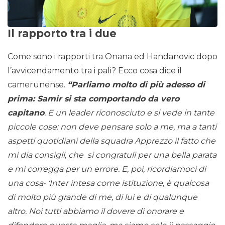
Il rapporto tra i due
Come sono i rapporti tra Onana ed Handanovic dopo
l’avvicendamento tra i pali? Ecco cosa dice il
camerunense.
“Parliamo molto di più adesso di
prima: Samir si sta comportando da vero
capitano
. E un leader riconosciuto e si vede in tante
piccole cose: non deve pensare solo a me, ma a tanti
aspetti quotidiani della squadra Apprezzo il fatto che
mi dia consigli, che si congratuli per una bella parata
e mi corregga per un errore. E, poi, ricordiamoci di
una cosa• ‘Inter intesa come istituzione, è qualcosa
di molto più grande di me, di lui e di qualunque
altro. Noi tutti abbiamo il dovere di onorare e