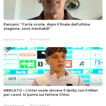
Pancaro: “Certe scorie, dopo il finale dell’ultima
stagione, sono inevitabili”
Digitrend,
1 anno fa
1 min di lettura
MERCATO – L’Inter vuole vincere il derby con il Milan
per Leoni. Si punta sul fattore Chivu
Digitrend,
1 anno fa
1 min di lettura