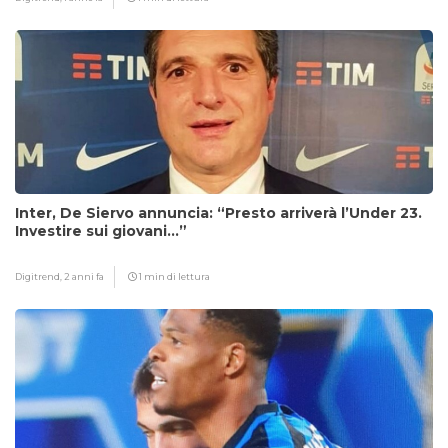
Inter, De Siervo annuncia: “Presto arriverà l’Under 23.
Investire sui giovani…”
Digitrend,
2 anni fa
1 min di lettura