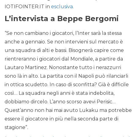
IOTIFOINTER.IT in
esclusiva
.
L’intervista a Beppe Bergomi
“Se non cambiano i giocatori, l’Inter sarà la stessa
anche a gennaio. Se non intervieni sul mercato è
una squadra di alti e bassi. Bisognerà capire come
rientreranno i giocatori dal Mondiale, a partire da
Lautaro Martinez. Nonostante tutto i nerazzurri
sono là in alto. La partita con il Napoli può rilanciarli
in ottica scudetto. In caso di sconfitta? Già è difficile
così… La squadra negli anni è stata indebolita,
dobbiamo dircelo. L’anno scorso avevi Perisic…
Quest’anno non hai mai avuto Lukaku ma potrebbe
essere il giocatore in più nella seconda parte di
stagione”.