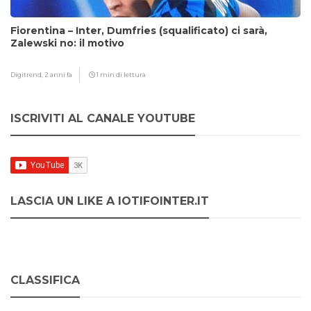
Fiorentina – Inter, Dumfries (squalificato) ci sarà,
Zalewski no: il motivo
Digitrend,
2 anni fa
1 min di lettura
ISCRIVITI AL CANALE YOUTUBE
LASCIA UN LIKE A IOTIFOINTER.IT
CLASSIFICA