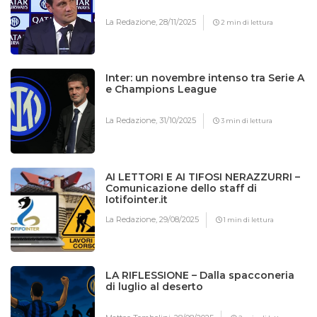
La Redazione,
28/11/2025
2 min di lettura
Inter: un novembre intenso tra Serie A
e Champions League
La Redazione,
31/10/2025
3 min di lettura
AI LETTORI E AI TIFOSI NERAZZURRI –
Comunicazione dello staff di
Iotifointer.it
La Redazione,
29/08/2025
1 min di lettura
LA RIFLESSIONE – Dalla spacconeria
di luglio al deserto