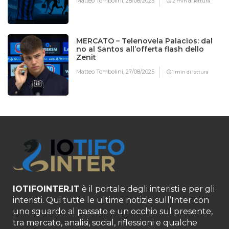
Matteo Tombolini,
28/08/2025
2 min di lettura
MERCATO – Telenovela Palacios: dal
no al Santos all’offerta flash dello
Zenit
Matteo Tombolini,
27/08/2025
1 min di lettura
IOTIFOINTER.IT
è il portale degli interisti e per gli
interisti. Qui tutte le ultime notizie sull’Inter con
uno sguardo al passato e un occhio sul presente,
tra mercato, analisi, social, riflessioni e qualche