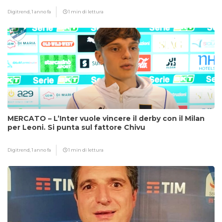
Digitrend,
1 anno fa
1 min di lettura
MERCATO – L’Inter vuole vincere il derby con il Milan
per Leoni. Si punta sul fattore Chivu
Digitrend,
1 anno fa
1 min di lettura