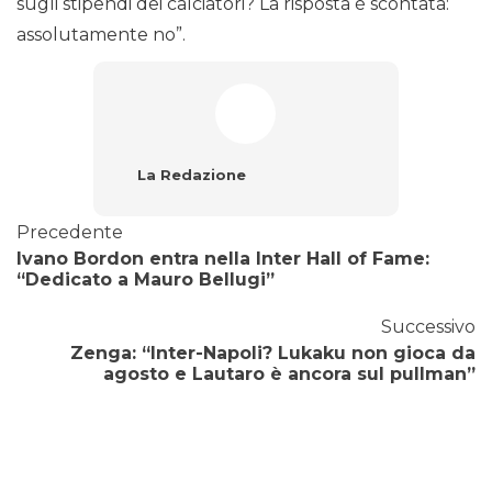
sugli stipendi dei calciatori? La risposta è scontata:
assolutamente no”.
La Redazione
Precedente
Ivano Bordon entra nella Inter Hall of Fame:
“Dedicato a Mauro Bellugi”
Successivo
Zenga: “Inter-Napoli? Lukaku non gioca da
agosto e Lautaro è ancora sul pullman”