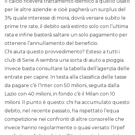
Il calcio riceverà trattamento identico a quello usato
per le altre aziende: e cioè pagherà un surplus del
3% quale interesse di mora, dovrà versare subito le
prime tre rate, il debito sarà estinto solo con l’ultima
rata e infine basterà saltare un solo pagamento per
ottenere l’annullamento del beneficio.
Chi aiuta questo provvedimento? Esteso a tutti i
club di Serie A sembra una sorta di aiuto a pioggia.
Invece basta consultare la tabella dell’agenzia delle
entrate per capire. In testa alla classifica delle tasse
da pagare c’è l’Inter con 50 milioni, seguita dalla
Lazio con 40 milioni, in fondo c’è il Milan con 10
milioni. Il punto è questo: chi ha accumulato questo
debito, nel recente passato, ha rispettato l’equa
competizione nei confronti di altre consorelle che
invece hanno regolarmente o quasi versato l’Irpef