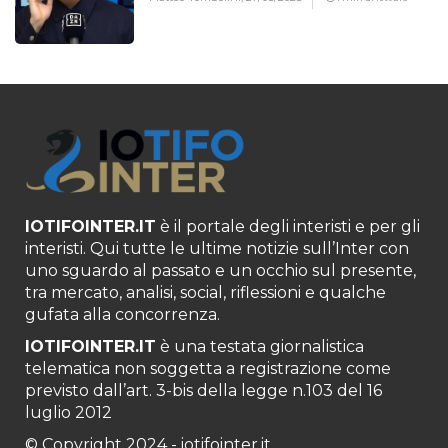
IOTIFOINTER.IT
è il portale degli interisti e per gli
interisti. Qui tutte le ultime notizie sull’Inter con
uno sguardo al passato e un occhio sul presente,
tra mercato, analisi, social, riflessioni e qualche
gufata alla concorrenza.
IOTIFOINTER.IT
è una testata giornalistica
telematica non soggetta a registrazione come
previsto dall’art. 3-bis della legge n.103 del 16
luglio 2012
© Copyright 2024 - iotifointer.it