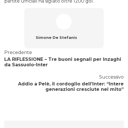
partite ufficiali ha siglato oltre 1200 gol.
Simone De Stefanis
Precedente
LA RIFLESSIONE – Tre buoni segnali per Inzaghi
da Sassuolo-Inter
Successivo
Addio a Pelè, il cordoglio dell’Inter: “Intere
generazioni cresciute nel mito”