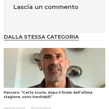
Lascia un commento
DALLA STESSA CATEGORIA
Pancaro: “Certe scorie, dopo il finale dell’ultima
stagione, sono inevitabili”
Digitrend,
1 anno fa
1 min di lettura