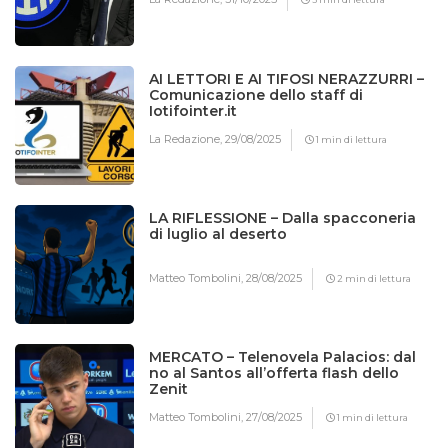
AI LETTORI E AI TIFOSI NERAZZURRI –
Comunicazione dello staff di
Iotifointer.it
La Redazione,
29/08/2025
1 min di lettura
LA RIFLESSIONE – Dalla spacconeria
di luglio al deserto
Matteo Tombolini,
28/08/2025
2 min di lettura
MERCATO – Telenovela Palacios: dal
no al Santos all’offerta flash dello
Zenit
Matteo Tombolini,
27/08/2025
1 min di lettura