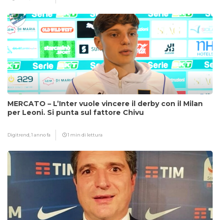
MERCATO – L’Inter vuole vincere il derby con il Milan
per Leoni. Si punta sul fattore Chivu
Digitrend,
1 anno fa
1 min di lettura