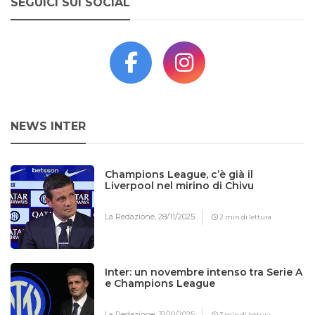
SEGUICI SUI SOCIAL
NEWS INTER
Champions League, c’è già il
Liverpool nel mirino di Chivu
La Redazione,
28/11/2025
2 min di lettura
Inter: un novembre intenso tra Serie A
e Champions League
La Redazione,
31/10/2025
3 min di lettura