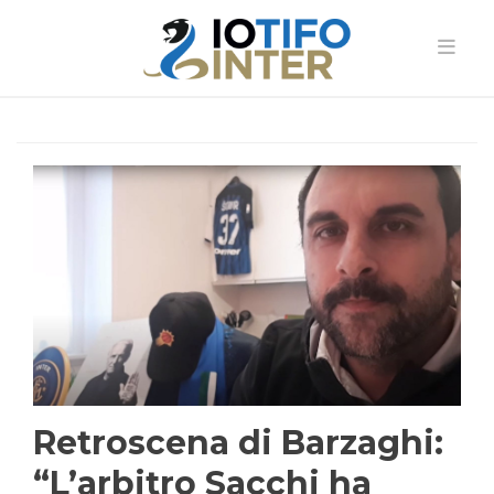
Retroscena di Barzaghi:
“L’arbitro Sacchi ha