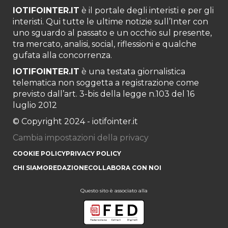
IOTIFOINTER.IT
è il portale degli interisti e per gli
interisti. Qui tutte le ultime notizie sull’Inter con
uno sguardo al passato e un occhio sul presente,
tra mercato, analisi, social, riflessioni e qualche
gufata alla concorrenza.
IOTIFOINTER.IT
è una testata giornalistica
telematica non soggetta a registrazione come
previsto dall’art. 3-bis della legge n.103 del 16
luglio 2012
© Copyright 2024 - iotifointer.it
Cambia impostazioni della privacy
COOKIE POLICY
PRIVACY POLICY
CHI SIAMO
REDAZIONE
COLLABORA CON NOI
Questo sito è associato alla