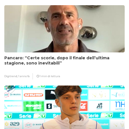
Pancaro: “Certe scorie, dopo il finale dell’ultima
stagione, sono inevitabili”
Digitrend,
1 anno fa
1 min di lettura