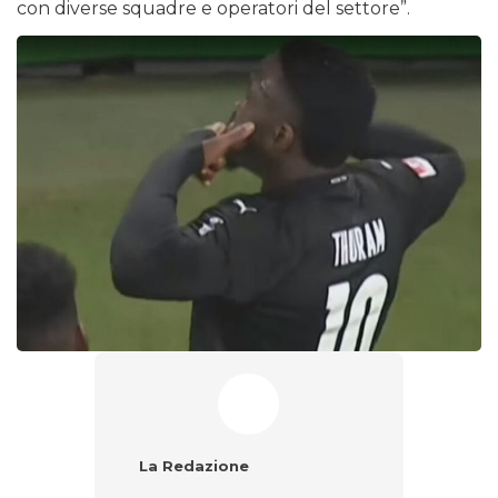
con diverse squadre e operatori del settore”.
La Redazione