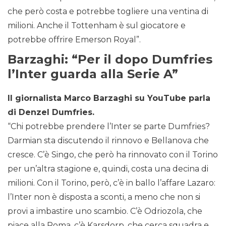
che però costa e potrebbe togliere una ventina di
milioni. Anche il Tottenham è sul giocatore e
potrebbe offrire Emerson Royal”.
Barzaghi: “Per il dopo Dumfries
l’Inter guarda alla Serie A”
Il giornalista Marco Barzaghi su YouTube parla
di Denzel Dumfries.
“Chi potrebbe prendere l’Inter se parte Dumfries?
Darmian sta discutendo il rinnovo e Bellanova che
cresce. C’è Singo, che però ha rinnovato con il Torino
per un’altra stagione e, quindi, costa una decina di
milioni. Con il Torino, però, c’è in ballo l’affare Lazaro:
l’Inter non è disposta a sconti, a meno che non si
provi a imbastire uno scambio. C’è Odriozola, che
piace alla Roma, c’è Karsdorp, che cerca squadra e