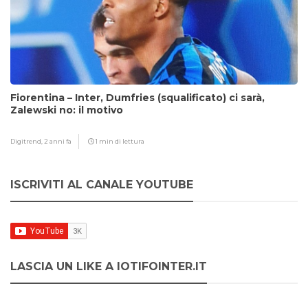
Fiorentina – Inter, Dumfries (squalificato) ci sarà,
Zalewski no: il motivo
Digitrend,
2 anni fa
1 min di lettura
ISCRIVITI AL CANALE YOUTUBE
LASCIA UN LIKE A IOTIFOINTER.IT