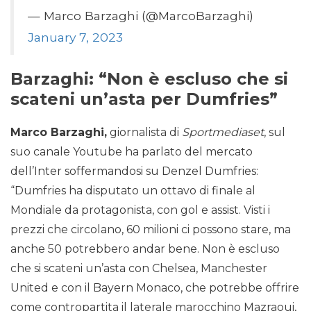
— Marco Barzaghi (@MarcoBarzaghi)
January 7, 2023
Barzaghi: “Non è escluso che si
scateni un’asta per Dumfries”
Marco Barzaghi,
giornalista di
Sportmediaset
, sul
suo canale Youtube ha parlato del mercato
dell’Inter soffermandosi su Denzel Dumfries:
“Dumfries ha disputato un ottavo di finale al
Mondiale da protagonista, con gol e assist. Visti i
prezzi che circolano, 60 milioni ci possono stare, ma
anche 50 potrebbero andar bene. Non è escluso
che si scateni un’asta con Chelsea, Manchester
United e con il Bayern Monaco, che potrebbe offrire
come contropartita il laterale marocchino Mazraoui,