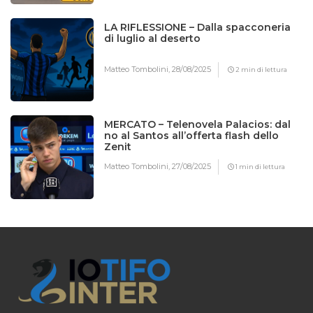
LA RIFLESSIONE – Dalla spacconeria
di luglio al deserto
Matteo Tombolini,
28/08/2025
2 min di lettura
MERCATO – Telenovela Palacios: dal
no al Santos all’offerta flash dello
Zenit
Matteo Tombolini,
27/08/2025
1 min di lettura