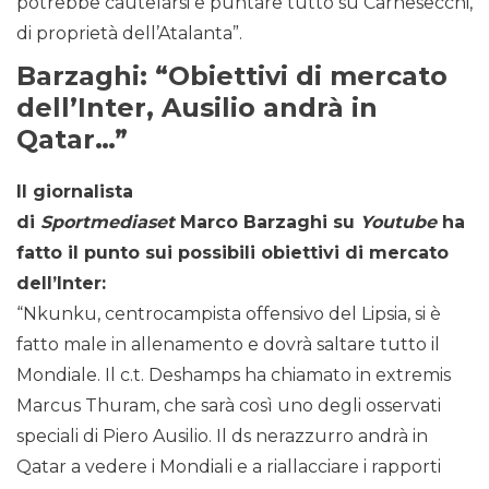
potrebbe cautelarsi e puntare tutto su Carnesecchi,
di proprietà dell’Atalanta”.
Barzaghi: “Obiettivi di mercato
dell’Inter, Ausilio andrà in
Qatar…”
Il giornalista
di
Sportmediaset
Marco Barzaghi su
Youtube
ha
fatto il punto sui possibili obiettivi di mercato
dell’Inter:
“Nkunku, centrocampista offensivo del Lipsia, si è
fatto male in allenamento e dovrà saltare tutto il
Mondiale. Il c.t. Deshamps ha chiamato in extremis
Marcus Thuram, che sarà così uno degli osservati
speciali di Piero Ausilio. Il ds nerazzurro andrà in
Qatar a vedere i Mondiali e a riallacciare i rapporti