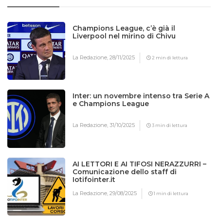
Champions League, c’è già il
Liverpool nel mirino di Chivu
La Redazione,
28/11/2025
2 min di lettura
Inter: un novembre intenso tra Serie A
e Champions League
La Redazione,
31/10/2025
3 min di lettura
AI LETTORI E AI TIFOSI NERAZZURRI –
Comunicazione dello staff di
Iotifointer.it
La Redazione,
29/08/2025
1 min di lettura