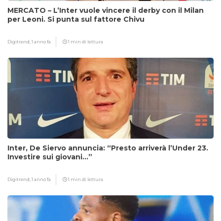
MERCATO – L’Inter vuole vincere il derby con il Milan
per Leoni. Si punta sul fattore Chivu
Digitrend,
1 anno fa
1 min di lettura
Inter, De Siervo annuncia: “Presto arriverà l’Under 23.
Investire sui giovani…”
Digitrend,
1 anno fa
1 min di lettura