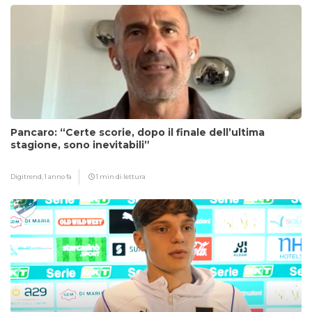
Pancaro: “Certe scorie, dopo il finale dell’ultima
stagione, sono inevitabili”
Digitrend,
1 anno fa
1 min di lettura