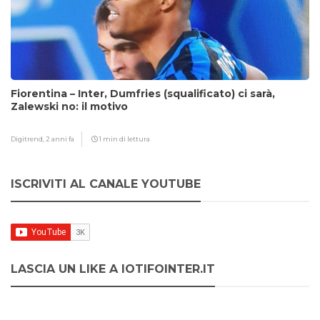
Fiorentina – Inter, Dumfries (squalificato) ci sarà,
Zalewski no: il motivo
Digitrend,
2 anni fa
1 min di lettura
ISCRIVITI AL CANALE YOUTUBE
LASCIA UN LIKE A IOTIFOINTER.IT