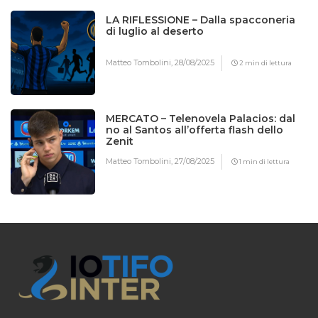
LA RIFLESSIONE – Dalla spacconeria
di luglio al deserto
Matteo Tombolini,
28/08/2025
2 min di lettura
MERCATO – Telenovela Palacios: dal
no al Santos all’offerta flash dello
Zenit
Matteo Tombolini,
27/08/2025
1 min di lettura