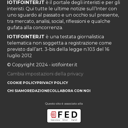
IOTIFOINTER.IT
è il portale degli interisti e per gli
interisti. Qui tutte le ultime notizie sull’Inter con
uno sguardo al passato e un occhio sul presente,
tra mercato, analisi, social, riflessioni e qualche
gufata alla concorrenza.
IOTIFOINTER.IT
è una testata giornalistica
telematica non soggetta a registrazione come
previsto dall’art. 3-bis della legge n.103 del 16
luglio 2012
© Copyright 2024 - iotifointer.it
Cambia impostazioni della privacy
COOKIE POLICY
PRIVACY POLICY
CHI SIAMO
REDAZIONE
COLLABORA CON NOI
Questo sito è associato alla