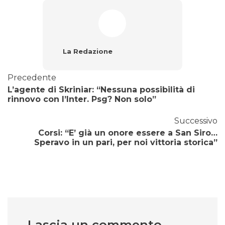
La Redazione
Precedente
L’agente di Skriniar: “Nessuna possibilità di
rinnovo con l’Inter. Psg? Non solo”
Successivo
Corsi: “E’ già un onore essere a San Siro…
Speravo in un pari, per noi vittoria storica”
Lascia un commento