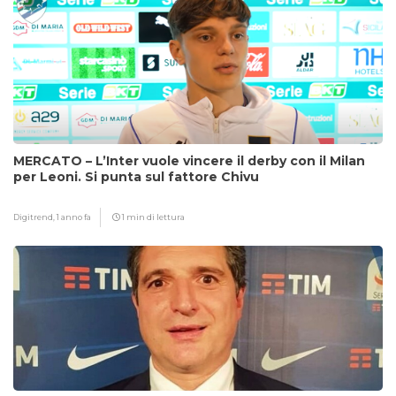
MERCATO – L’Inter vuole vincere il derby con il Milan
per Leoni. Si punta sul fattore Chivu
Digitrend,
1 anno fa
1 min di lettura