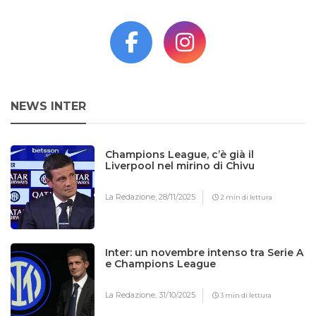
NEWS INTER
Champions League, c’è già il
Liverpool nel mirino di Chivu
La Redazione,
28/11/2025
2 min di lettura
Inter: un novembre intenso tra Serie A
e Champions League
La Redazione,
31/10/2025
3 min di lettura