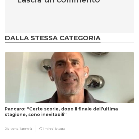
DALLA STESSA CATEGORIA
Pancaro: “Certe scorie, dopo il finale dell’ultima
stagione, sono inevitabili”
Digitrend,
1 anno fa
1 min di lettura