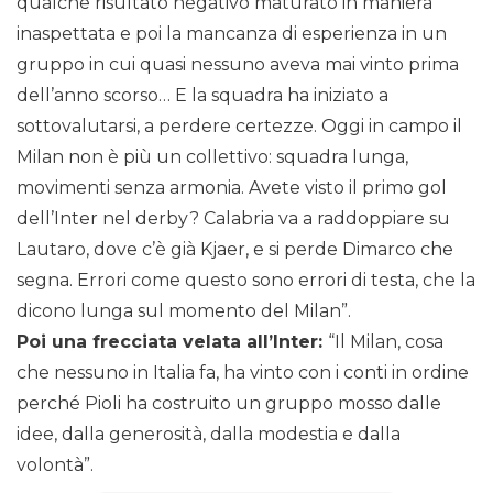
qualche risultato negativo maturato in maniera
inaspettata e poi la mancanza di esperienza in un
gruppo in cui quasi nessuno aveva mai vinto prima
dell’anno scorso… E la squadra ha iniziato a
sottovalutarsi, a perdere certezze. Oggi in campo il
Milan non è più un collettivo: squadra lunga,
movimenti senza armonia. Avete visto il primo gol
dell’Inter nel derby? Calabria va a raddoppiare su
Lautaro, dove c’è già Kjaer, e si perde Dimarco che
segna. Errori come questo sono errori di testa, che la
dicono lunga sul momento del Milan”.
Poi una frecciata velata all’Inter:
“Il Milan, cosa
che nessuno in Italia fa, ha vinto con i conti in ordine
perché Pioli ha costruito un gruppo mosso dalle
idee, dalla generosità, dalla modestia e dalla
volontà”.