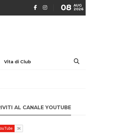
08
AUG
2026
Vita di Club
RIVITI AL CANALE YOUTUBE