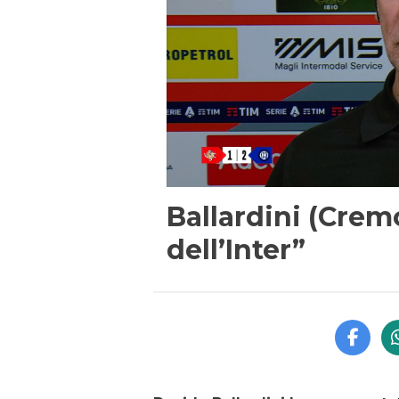
Ballardini (Cremo
dell’Inter”