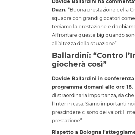
Davide Ballardini ha commentato
Dazn.
“Buona prestazione della Cr
squadra con grandi giocatori com
teniamo la prestazione e dobbiamo 
Affrontare queste big quando sono 
all’altezza della situazione”.
Ballardini: “Contro l
giocherà così”
Davide Ballardini in conferenza
programma domani alle ore 18.
di straordinaria importanza, sia che
l’Inter in casa. Siamo importanti n
prescindere ci sono dei valori: l’Int
prestazione”.
Rispetto a Bologna l’atteggiame