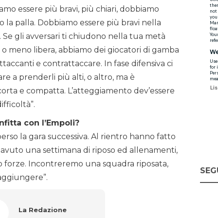
amo essere più bravi, più chiari, dobbiamo
 la palla. Dobbiamo essere più bravi nella
à. Se gli avversari ti chiudono nella tua metà
 meno libera, abbiamo dei giocatori di gamba
ttaccanti e contrattaccare. In fase difensiva ci
 a prenderli più alti, o altro, ma è
corta e compatta. L’atteggiamento dev’essere
ifficoltà”.
nfitta con l’Empoli?
rso la gara successiva. Al rientro hanno fatto
nno avuto una settimana di riposo ed allenamenti,
ro forze. Incontreremo una squadra riposata,
SEG
 raggiungere”.
La Redazione