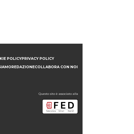
IE POLICY
PRIVACY POLICY
SIAMO
REDAZIONE
COLLABORA CON NOI
Questo sito è associato alla