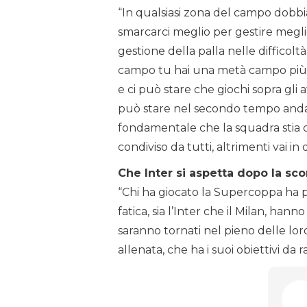
“In qualsiasi zona del campo dobbi
smarcarci meglio per gestire meglio
gestione della palla nelle difficolt
campo tu hai una metà campo più o
e ci può stare che giochi sopra gli a
può stare nel secondo tempo andare
fondamentale che la squadra stia 
condiviso da tutti, altrimenti vai in d
Che Inter si aspetta dopo la sco
“Chi ha giocato la Supercoppa ha pe
fatica, sia l’Inter che il Milan, ha
saranno tornati nel pieno delle lo
allenata, che ha i suoi obiettivi da