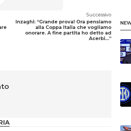
Successivo
Inzaghi: “Grande prova! Ora pensiamo
NEW
are
alla Coppa Italia che vogliamo
onorare. A fine partita ho detto ad
Acerbi…”
nto
RIA