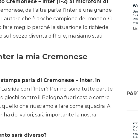
 Cremonese – Inter (1-2) ai microfoni di
emonese, dall’altra parte l’Inter è una grande
e Lautaro che è anche campione del mondo. Ci
fare meglio perché la situazione lo richiede.
sul pezzo diventa difficile, ma siamo stati
’Inter la mia Cremonese
 stampa parla di Cremonese – Inter, in
“La sfida con l’Inter? Per noi sono tutte partite
PAR
 si giochi contro il Bologna fuori casa o contro
oi, quello che riusciamo a fare come squadra. A
er ha dei valori, sarà importante la nostra
nto sarà diverso?