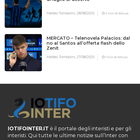
Matteo Tombolini,
28/08/2025
2 min di lettura
MERCATO – Telenovela Palacios: dal
no al Santos all’offerta flash dello
Zenit
Matteo Tombolini,
27/08/2025
1 min di lettura
IOTIFOINTER.IT
è il portale degli interisti e per gli
interisti. Qui tutte le ultime notizie sull’Inter con