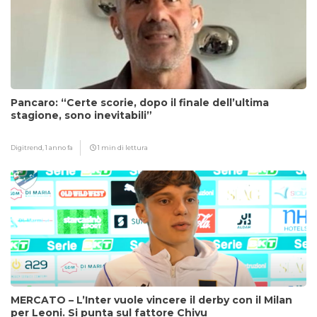
Pancaro: “Certe scorie, dopo il finale dell’ultima
stagione, sono inevitabili”
Digitrend,
1 anno fa
1 min di lettura
MERCATO – L’Inter vuole vincere il derby con il Milan
per Leoni. Si punta sul fattore Chivu