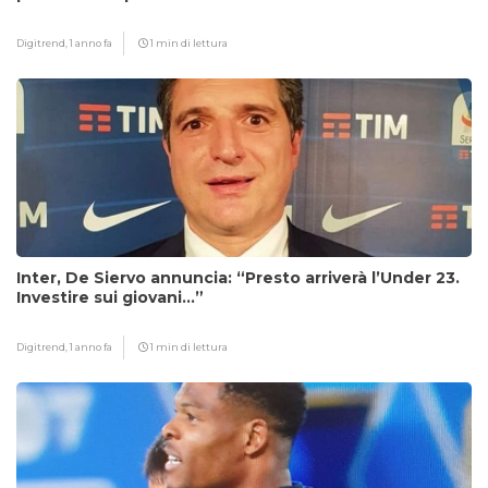
Digitrend,
1 anno fa
1 min di lettura
Inter, De Siervo annuncia: “Presto arriverà l’Under 23.
Investire sui giovani…”
Digitrend,
1 anno fa
1 min di lettura