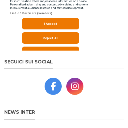
SEGUICI SUI SOCIAL
NEWS INTER