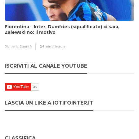
Fiorentina – Inter, Dumfries (squalificato) ci sarà,
Zalewski no: il motivo
Digitrend,
2 anni fa
1 min di lettura
ISCRIVITI AL CANALE YOUTUBE
LASCIA UN LIKE A IOTIFOINTER.IT
CLASSIFICA