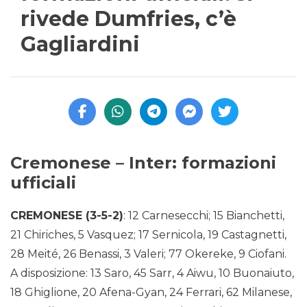
rivede Dumfries, c’è
Gagliardini
Cremonese – Inter: formazioni
ufficiali
CREMONESE (3-5-2)
: 12 Carnesecchi; 15 Bianchetti,
21 Chiriches, 5 Vasquez; 17 Sernicola, 19 Castagnetti,
28 Meité, 26 Benassi, 3 Valeri; 77 Okereke, 9 Ciofani.
A disposizione: 13 Saro, 45 Sarr, 4 Aiwu, 10 Buonaiuto,
18 Ghiglione, 20 Afena-Gyan, 24 Ferrari, 62 Milanese,