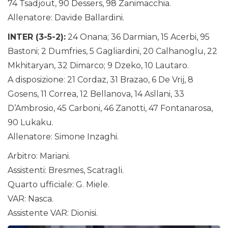
74 Tsadjout, 90 Dessers, 98 Zanimacchia.
Allenatore: Davide Ballardini.
INTER (3-5-2):
24 Onana; 36 Darmian, 15 Acerbi, 95
Bastoni; 2 Dumfries, 5 Gagliardini, 20 Calhanoglu, 22
Mkhitaryan, 32 Dimarco; 9 Dzeko, 10 Lautaro.
A disposizione: 21 Cordaz, 31 Brazao, 6 De Vrij, 8
Gosens, 11 Correa, 12 Bellanova, 14 Asllani, 33
D’Ambrosio, 45 Carboni, 46 Zanotti, 47 Fontanarosa,
90 Lukaku.
Allenatore: Simone Inzaghi.
Arbitro: Mariani.
Assistenti: Bresmes, Scatragli.
Quarto ufficiale: G. Miele.
VAR: Nasca.
Assistente VAR: Dionisi.