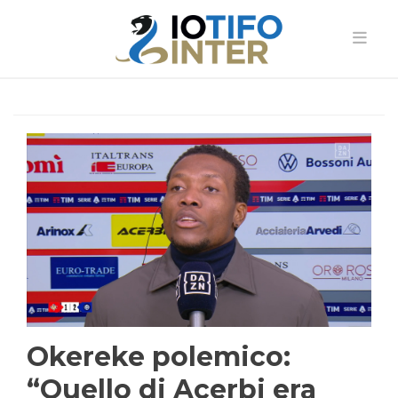
Okereke polemico:
“Quello di Acerbi era