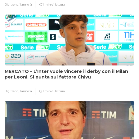
Digitrend,
1 anno fa
1 min di lettura
MERCATO – L’Inter vuole vincere il derby con il Milan
per Leoni. Si punta sul fattore Chivu
Digitrend,
1 anno fa
1 min di lettura