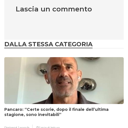
Lascia un commento
DALLA STESSA CATEGORIA
Pancaro: “Certe scorie, dopo il finale dell’ultima
stagione, sono inevitabili”
Digitrend,
1 anno fa
1 min di lettura