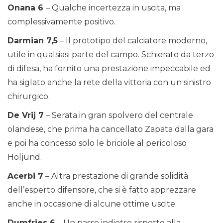
Onana 6
– Qualche incertezza in uscita, ma
complessivamente positivo.
Darmian 7,5
– Il prototipo del calciatore moderno,
utile in qualsiasi parte del campo. Schierato da terzo
di difesa, ha fornito una prestazione impeccabile ed
ha siglato anche la rete della vittoria con un sinistro
chirurgico.
De Vrij 7
– Serata in gran spolvero del centrale
olandese, che prima ha cancellato Zapata dalla gara
e poi ha concesso solo le briciole al pericoloso
Holjund.
Acerbi 7
– Altra prestazione di grande solidità
dell’esperto difensore, che si è fatto apprezzare
anche in occasione di alcune ottime uscite.
Dumfries 6
– Un passo indietro rispetto alla