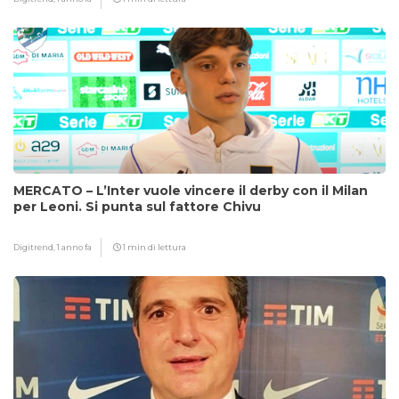
MERCATO – L’Inter vuole vincere il derby con il Milan
per Leoni. Si punta sul fattore Chivu
Digitrend,
1 anno fa
1 min di lettura