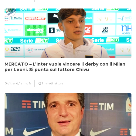
MERCATO – L’Inter vuole vincere il derby con il Milan
per Leoni. Si punta sul fattore Chivu
Digitrend,
1 anno fa
1 min di lettura