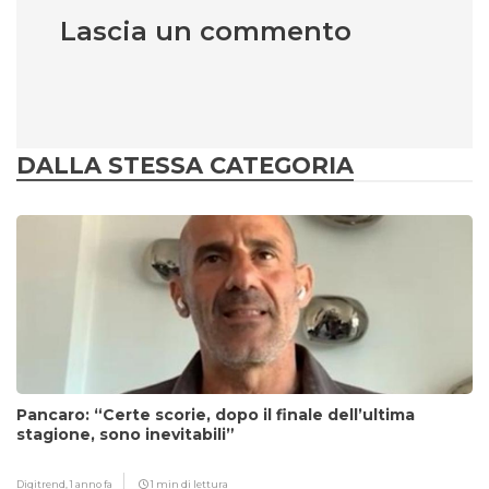
Lascia un commento
DALLA STESSA CATEGORIA
Pancaro: “Certe scorie, dopo il finale dell’ultima
stagione, sono inevitabili”
Digitrend,
1 anno fa
1 min di lettura