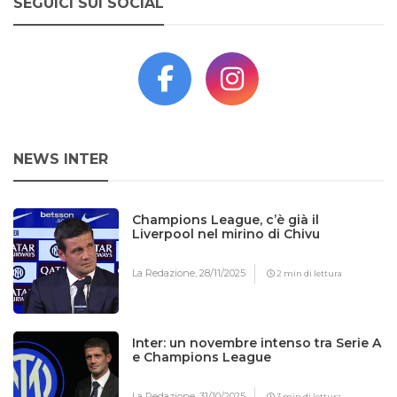
SEGUICI SUI SOCIAL
NEWS INTER
Champions League, c’è già il
Liverpool nel mirino di Chivu
La Redazione,
28/11/2025
2 min di lettura
Inter: un novembre intenso tra Serie A
e Champions League
La Redazione,
31/10/2025
3 min di lettura