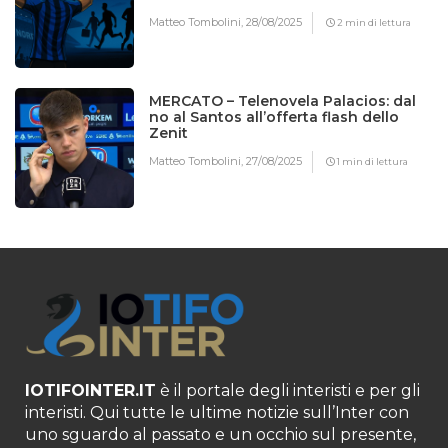
Matteo Tombolini,
28/08/2025
2 min di lettura
MERCATO – Telenovela Palacios: dal
no al Santos all’offerta flash dello
Zenit
Matteo Tombolini,
27/08/2025
1 min di lettura
IOTIFOINTER.IT
è il portale degli interisti e per gli
interisti. Qui tutte le ultime notizie sull’Inter con
uno sguardo al passato e un occhio sul presente,