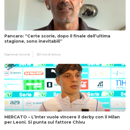
Pancaro: “Certe scorie, dopo il finale dell’ultima
stagione, sono inevitabili”
Digitrend,
1 anno fa
1 min di lettura
MERCATO – L’Inter vuole vincere il derby con il Milan
per Leoni. Si punta sul fattore Chivu