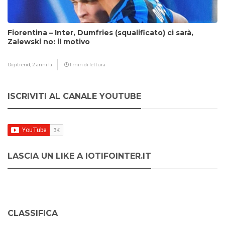
Fiorentina – Inter, Dumfries (squalificato) ci sarà,
Zalewski no: il motivo
Digitrend,
2 anni fa
1 min di lettura
ISCRIVITI AL CANALE YOUTUBE
LASCIA UN LIKE A IOTIFOINTER.IT
CLASSIFICA