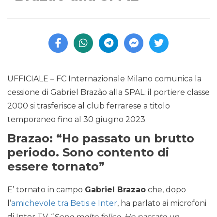
UFFICIALE – FC Internazionale Milano comunica la
cessione di Gabriel Brazão alla SPAL: il portiere classe
2000 si trasferisce al club ferrarese a titolo
temporaneo fino al 30 giugno 2023
Brazao: “Ho passato un brutto
periodo. Sono contento di
essere tornato”
E’ tornato in campo
Gabriel Brazao
che, dopo
l’
amichevole tra Betis e Inter
, ha parlato ai microfoni
di Inter TV. “
Sono molto felice. Ho passato un