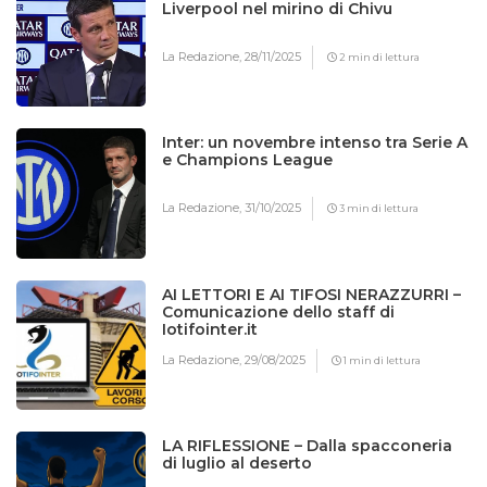
Liverpool nel mirino di Chivu
La Redazione,
28/11/2025
2 min di lettura
Inter: un novembre intenso tra Serie A
e Champions League
La Redazione,
31/10/2025
3 min di lettura
AI LETTORI E AI TIFOSI NERAZZURRI –
Comunicazione dello staff di
Iotifointer.it
La Redazione,
29/08/2025
1 min di lettura
LA RIFLESSIONE – Dalla spacconeria
di luglio al deserto