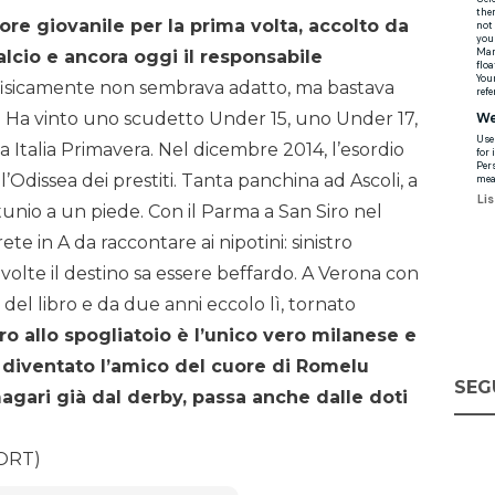
ore giovanile per la prima volta, accolto da
lcio e ancora oggi il responsabile
 fisicamente non sembrava adatto, ma bastava
. Ha vinto uno scudetto Under 15, uno Under 17,
 Italia Primavera. Nel dicembre 2014, l’esordio
’Odissea dei prestiti. Tanta panchina ad Ascoli, a
tunio a un piede. Con il Parma a San Siro nel
ete in A da raccontare ai nipotini: sinistro
a volte il destino sa essere beffardo. A Verona con
del libro e da due anni eccolo lì, tornato
o allo spogliatoio è l’unico vero milanese e
è diventato l’amico del cuore di Romelu
SEG
magari già dal derby, passa anche dalle doti
ORT)