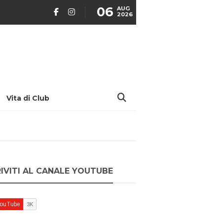
06
AUG
2026
Vita di Club
RIVITI AL CANALE YOUTUBE