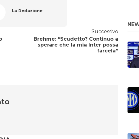
La Redazione
NEW
Successivo
o
Brehme: “Scudetto? Continuo a
sperare che la mia Inter possa
farcela”
nto