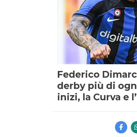
Federico Dimarco
derby più di ogni
inizi, la Curva e