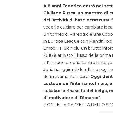
A 8 anni Federico entrò nel sett
Giuliano Rusca, un maestro di ca
dell’attività di base nerazzurra
:
vederlo calciare per cambiare idea
un torneo di Viareggio e una Coppa
in Europa League con Mancini, poi l
Empoli, al Sion più un brutto infor
2018 è arrivato il lusso della prima r
all’incrocio proprio contro l’Inter, 
Juric ha aggiunto le ultime pagine 
definitivamente a casa.
Oggi dentr
custode dell’interismo. In più, 
Lukaku: la rinascita del belga, 
di motivatore di Dimarco
“.
(FONTE: LA GAZZETTA DELLO SP