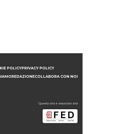
IE POLICY
PRIVACY POLICY
SIAMO
REDAZIONE
COLLABORA CON NOI
Questo sito è associato alla