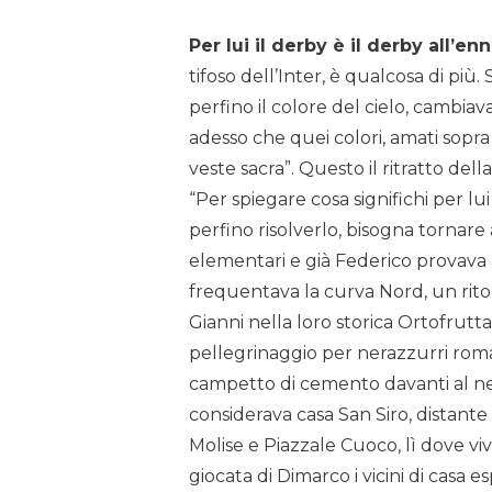
Per lui il derby è il derby all’e
tifoso dell’Inter, è qualcosa di più
perfino il colore del cielo, cambiava
adesso che quei colori, amati sopra
veste sacra”. Questo il ritratto dell
“Per spiegare cosa significhi per lu
perfino risolverlo, bisogna tornare
elementari e già Federico provava 
frequentava la curva Nord, un rit
Gianni nella loro storica Ortofrutt
pellegrinaggio per nerazzurri romant
campetto di cemento davanti al ne
considerava casa San Siro, distante 
Molise e Piazzale Cuoco, lì dove vi
giocata di Dimarco i vicini di casa 