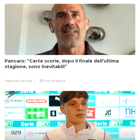
Pancaro: “Certe scorie, dopo il finale dell’ultima
stagione, sono inevitabili”
Digitrend,
1 anno fa
1 min di lettura