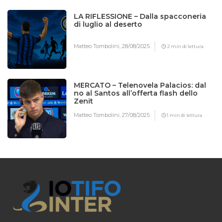
LA RIFLESSIONE – Dalla spacconeria
di luglio al deserto
Matteo Tombolini,
28/08/2025
2 min di lettura
MERCATO – Telenovela Palacios: dal
no al Santos all’offerta flash dello
Zenit
Matteo Tombolini,
27/08/2025
1 min di lettura