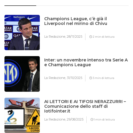
Champions League, c’è già il
Liverpool nel mirino di Chivu
La Redazione,
28/11/2025
2 min di lettura
Inter: un novembre intenso tra Serie A
e Champions League
La Redazione,
31/10/2025
3 min di lettura
AI LETTORI E AI TIFOSI NERAZZURRI –
Comunicazione dello staff di
Iotifointer.it
La Redazione,
29/08/2025
1 min di lettura