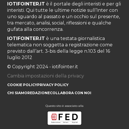
IOTIFOINTER.IT
è il portale degli interisti e per gli
interisti. Qui tutte le ultime notizie sull’Inter con
uno sguardo al passato e un occhio sul presente,
tra mercato, analisi, social, riflessioni e qualche
gufata alla concorrenza.
IOTIFOINTER.IT
è una testata giornalistica
telematica non soggetta a registrazione come
previsto dall’art. 3-bis della legge n.103 del 16
luglio 2012
© Copyright 2024 - iotifointer.it
Cambia impostazioni della privacy
COOKIE POLICY
PRIVACY POLICY
CHI SIAMO
REDAZIONE
COLLABORA CON NOI
Questo sito è associato alla