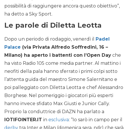
possibilità di raggiungere ancora questo obiettivo”,
ha detto a Sky Sport.
Le parole di Diletta Leotta
Dopo un periodo di rodaggio, venerdì il
Padel
Palace
(via Privata Alfredo Soffredini, 16 –
Milano) ha aperto i battenti con l’Open Day
che
ha visto Radio 105 come media partner. Al mattino i
neofiti della pala hanno sferrato i primi colpi sotto
l’attenta guida del maestro Simone Salernitano e
poi palleggiato con Diletta Leotta e chef Alessandro
Borghese. Nel pomeriggio i giocatori più esperti
hanno invece sfidato Max Giusti e Junior Cally.
Proprio la conduttrice di DAZN ha parlato a
IOTIFOINTER.IT
in
esclusiva
: “Io sarò in campo per il
derby
tra Inter e Milan (domenica sera, ndr) che sarà