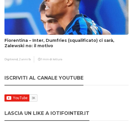
Fiorentina – Inter, Dumfries (squalificato) ci sarà,
Zalewski no: il motivo
Digitrend,
2 anni fa
1 min di lettura
ISCRIVITI AL CANALE YOUTUBE
LASCIA UN LIKE A IOTIFOINTER.IT