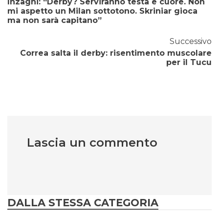
Inzaghi: “Derby? Serviranno testa e cuore. Non
mi aspetto un Milan sottotono. Skriniar gioca
ma non sarà capitano”
Successivo
Correa salta il derby: risentimento muscolare
per il Tucu
Lascia un commento
DALLA STESSA CATEGORIA