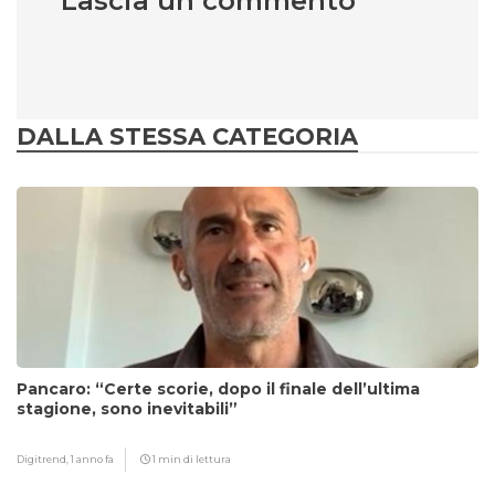
Lascia un commento
DALLA STESSA CATEGORIA
Pancaro: “Certe scorie, dopo il finale dell’ultima
stagione, sono inevitabili”
Digitrend,
1 anno fa
1 min di lettura