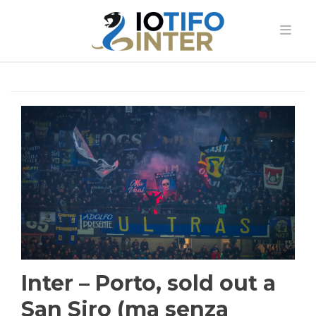
Inter – Porto, sold out a
San Siro (ma senza