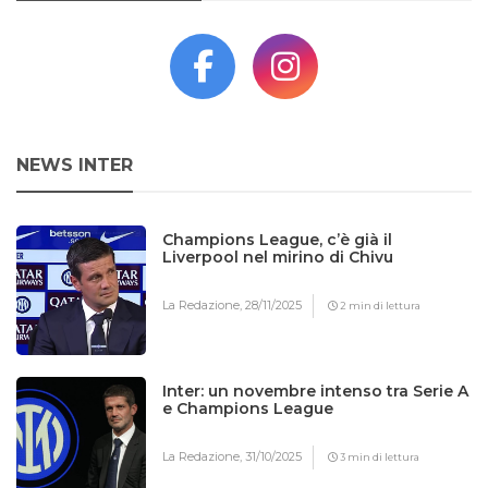
NEWS INTER
Champions League, c’è già il
Liverpool nel mirino di Chivu
La Redazione,
28/11/2025
2 min di lettura
Inter: un novembre intenso tra Serie A
e Champions League
La Redazione,
31/10/2025
3 min di lettura