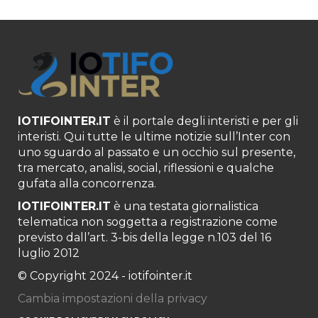
IOTIFOINTER.IT
è il portale degli interisti e per gli
interisti. Qui tutte le ultime notizie sull’Inter con
uno sguardo al passato e un occhio sul presente,
tra mercato, analisi, social, riflessioni e qualche
gufata alla concorrenza.
IOTIFOINTER.IT
è una testata giornalistica
telematica non soggetta a registrazione come
previsto dall’art. 3-bis della legge n.103 del 16
luglio 2012
© Copyright 2024 - iotifointer.it
Cambia impostazioni della privacy