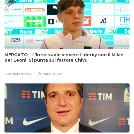
MERCATO – L’Inter vuole vincere il derby con il Milan
per Leoni. Si punta sul fattore Chivu
Digitrend,
1 anno fa
1 min di lettura