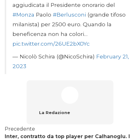
aggiudicata il Presidente onorario del
#Monza
Paolo
#Berlusconi
(grande tifoso
milanista) per 2500 euro. Quando la
beneficenza non ha colori…
pic.twitter.com/26UE2bX0Yc
— Nicolò Schira (@NicoSchira)
February 21,
2023
La Redazione
Precedente
Inter, contratto da top player per Calhanoglu. I