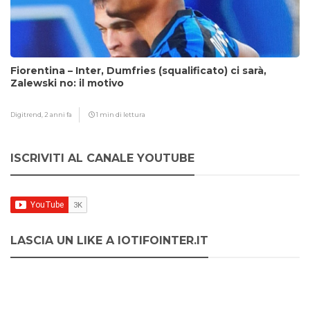
Fiorentina – Inter, Dumfries (squalificato) ci sarà,
Zalewski no: il motivo
Digitrend,
2 anni fa
1 min di lettura
ISCRIVITI AL CANALE YOUTUBE
LASCIA UN LIKE A IOTIFOINTER.IT