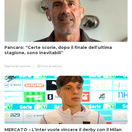
Pancaro: “Certe scorie, dopo il finale dell’ultima
stagione, sono inevitabili”
Digitrend,
1 anno fa
1 min di lettura
MERCATO – L’Inter vuole vincere il derby con il Milan