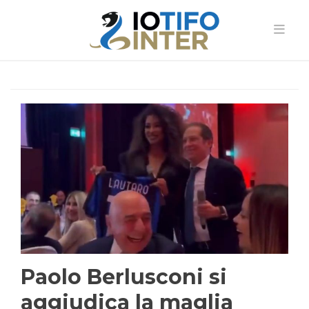
Paolo Berlusconi si
aggiudica la maglia