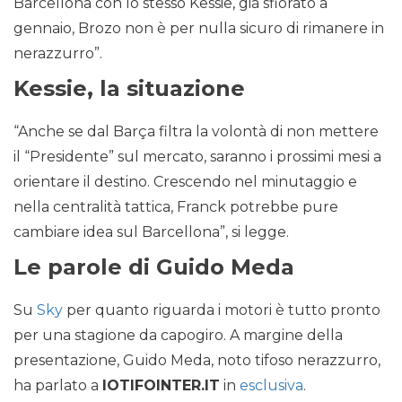
Barcellona con lo stesso Kessie, già sfiorato a
gennaio, Brozo non è per nulla sicuro di rimanere in
nerazzurro”.
Kessie, la situazione
“Anche se dal Barça filtra la volontà di non mettere
il “Presidente” sul mercato, saranno i prossimi mesi a
orientare il destino. Crescendo nel minutaggio e
nella centralità tattica, Franck potrebbe pure
cambiare idea sul Barcellona”, si legge.
Le parole di Guido Meda
Su
Sky
per quanto riguarda i motori è tutto pronto
per una stagione da capogiro. A margine della
presentazione, Guido Meda, noto tifoso nerazzurro,
ha parlato a
IOTIFOINTER.IT
in
esclusiva
.