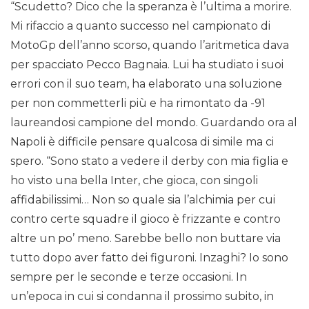
“Scudetto? Dico che la speranza è l’ultima a morire.
Mi rifaccio a quanto successo nel campionato di
MotoGp dell’anno scorso, quando l’aritmetica dava
per spacciato Pecco Bagnaia. Lui ha studiato i suoi
errori con il suo team, ha elaborato una soluzione
per non commetterli più e ha rimontato da -91
laureandosi campione del mondo. Guardando ora al
Napoli è difficile pensare qualcosa di simile ma ci
spero. “Sono stato a vedere il derby con mia figlia e
ho visto una bella Inter, che gioca, con singoli
affidabilissimi… Non so quale sia l’alchimia per cui
contro certe squadre il gioco è frizzante e contro
altre un po’ meno. Sarebbe bello non buttare via
tutto dopo aver fatto dei figuroni. Inzaghi? Io sono
sempre per le seconde e terze occasioni. In
un’epoca in cui si condanna il prossimo subito, in