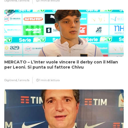
Digitrend,
1 anno fa
1 min di lettura
MERCATO – L’Inter vuole vincere il derby con il Milan
per Leoni. Si punta sul fattore Chivu
Digitrend,
1 anno fa
1 min di lettura