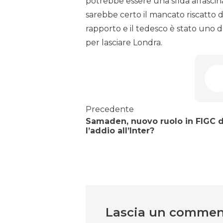
potrebbe essere una sfida affascin
sarebbe certo il mancato riscatto 
rapporto e il tedesco è stato uno d
per lasciare Londra.
Precedente
Samaden, nuovo ruolo in FIGC 
l’addio all’Inter?
Lascia un comme