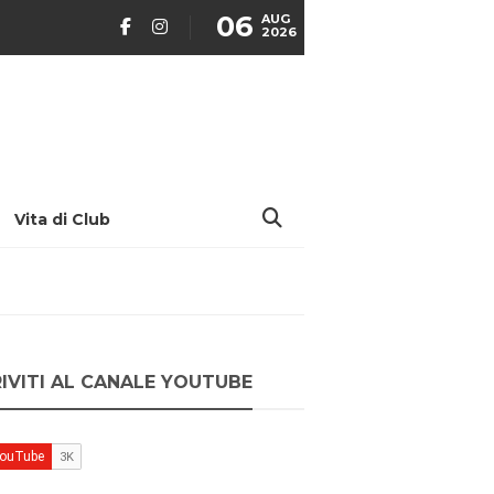
06
AUG
2026
Vita di Club
RIVITI AL CANALE YOUTUBE