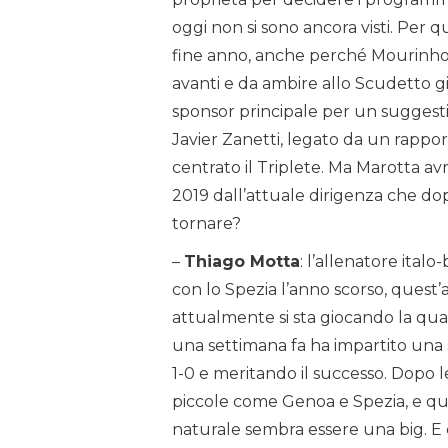
oggi non si sono ancora visti. Per 
fine anno, anche perché Mourinho s
avanti e da ambire allo Scudetto gi
sponsor principale per un suggestiv
Javier Zanetti, legato da un rappor
centrato il Triplete. Ma Marotta av
2019 dall’attuale dirigenza che dop
tornare?
–
Thiago Motta
: l’allenatore ital
con lo Spezia l’anno scorso, quest
attualmente si sta giocando la qua
una settimana fa ha impartito una s
1-0 e meritando il successo. Dopo l
piccole come Genoa e Spezia, e que
naturale sembra essere una big. E c