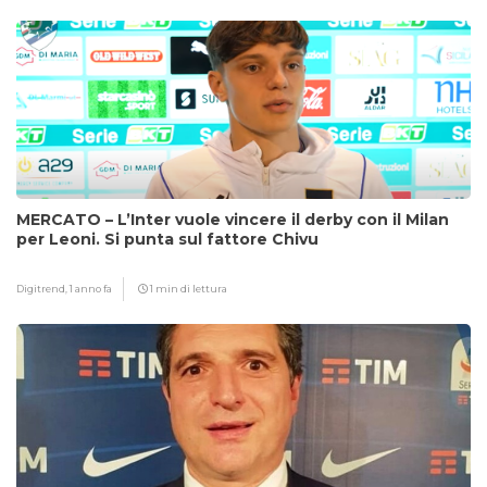
MERCATO – L’Inter vuole vincere il derby con il Milan
per Leoni. Si punta sul fattore Chivu
Digitrend,
1 anno fa
1 min di lettura