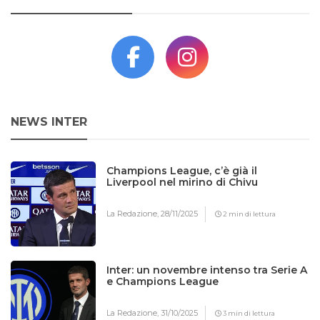
NEWS INTER
Champions League, c’è già il
Liverpool nel mirino di Chivu
La Redazione,
28/11/2025
2 min di lettura
Inter: un novembre intenso tra Serie A
e Champions League
La Redazione,
31/10/2025
3 min di lettura