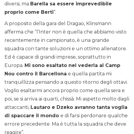
diversi, ma
Barella sa essere imprevedibile
proprio come Berti
“.
A proposito della gara del Dragao, Klinsmann
afferma che “l’Inter non è quella che abbiamo visto
recentemente in campionato, è una grande
squadra con tante soluzioni e un ottimo allenatore.
Ed è capace di grandi imprese, soprattutto in
Europa.
Mi sono esaltato nel vederla al Camp
Nou contro il Barcellona
e quella partita mi
tranquillizza pensando a questo ritorno degli ottavi.
Voglio esaltarmi ancora proprio come quella sera e
poi, se si arriva ai quarti, chissà. Mi aspetto molto dagli
attaccanti,
Lautaro e Dzeko avranno tanta voglia
di spaccare il mondo
e di farsi perdonare qualche
errore precedente. Ma è tutta la squadra che deve
reagire”.