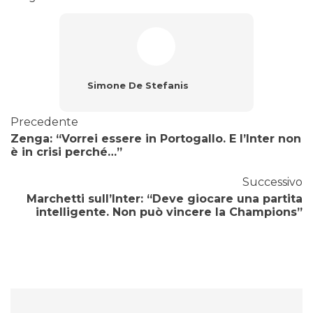
Simone De Stefanis
Precedente
Zenga: “Vorrei essere in Portogallo. E l’Inter non
è in crisi perché…”
Successivo
Marchetti sull’Inter: “Deve giocare una partita
intelligente. Non può vincere la Champions”