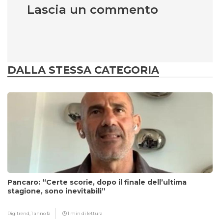
Lascia un commento
DALLA STESSA CATEGORIA
Pancaro: “Certe scorie, dopo il finale dell’ultima
stagione, sono inevitabili”
Digitrend,
1 anno fa
1 min di lettura