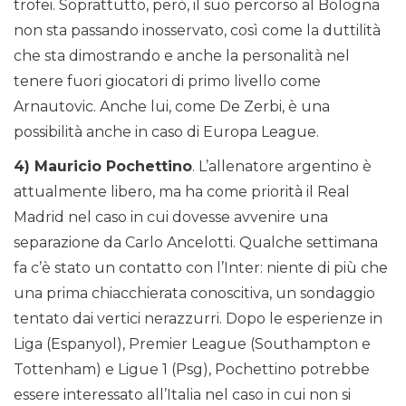
trofei. Soprattutto, però, il suo percorso al Bologna
non sta passando inosservato, così come la duttilità
che sta dimostrando e anche la personalità nel
tenere fuori giocatori di primo livello come
Arnautovic. Anche lui, come De Zerbi, è una
possibilità anche in caso di Europa League.
4) Mauricio Pochettino
. L’allenatore argentino è
attualmente libero, ma ha come priorità il Real
Madrid nel caso in cui dovesse avvenire una
separazione da Carlo Ancelotti. Qualche settimana
fa c’è stato un contatto con l’Inter: niente di più che
una prima chiacchierata conoscitiva, un sondaggio
tentato dai vertici nerazzurri. Dopo le esperienze in
Liga (Espanyol), Premier League (Southampton e
Tottenham) e Ligue 1 (Psg), Pochettino potrebbe
essere interessato all’Italia nel caso in cui non si