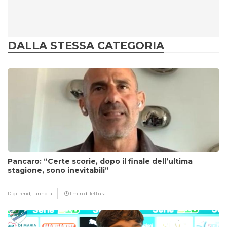
DALLA STESSA CATEGORIA
Pancaro: “Certe scorie, dopo il finale dell’ultima
stagione, sono inevitabili”
Digitrend,
1 anno fa
1 min di lettura