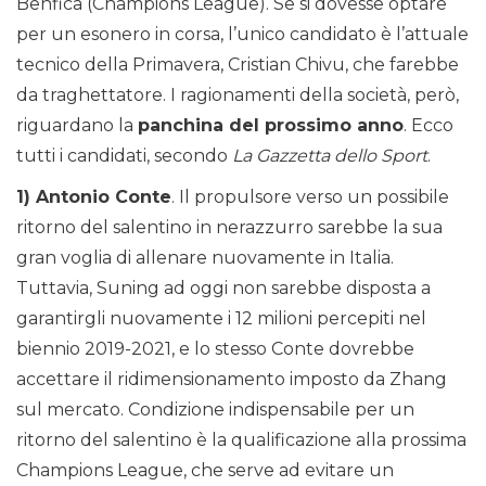
Benfica (Champions League). Se si dovesse optare
per un esonero in corsa, l’unico candidato è l’attuale
tecnico della Primavera, Cristian Chivu, che farebbe
da traghettatore. I ragionamenti della società, però,
riguardano la
panchina del prossimo anno
. Ecco
tutti i candidati, secondo
La Gazzetta dello Sport
.
1) Antonio Conte
. Il propulsore verso un possibile
ritorno del salentino in nerazzurro sarebbe la sua
gran voglia di allenare nuovamente in Italia.
Tuttavia, Suning ad oggi non sarebbe disposta a
garantirgli nuovamente i 12 milioni percepiti nel
biennio 2019-2021, e lo stesso Conte dovrebbe
accettare il ridimensionamento imposto da Zhang
sul mercato. Condizione indispensabile per un
ritorno del salentino è la qualificazione alla prossima
Champions League, che serve ad evitare un