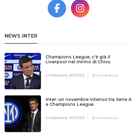
NEWS INTER
Champions League, c’è già il
Liverpool nel mirino di Chivu
La Redazione,
28/11/2025
2 min di lettura
Inter: un novembre intenso tra Serie A
e Champions League
La Redazione,
31/10/2025
3 min di lettura