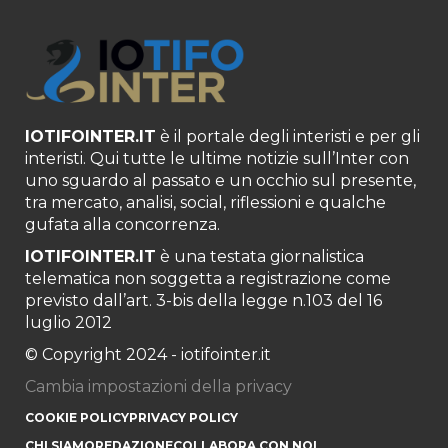
IOTIFOINTER.IT
è il portale degli interisti e per gli
interisti. Qui tutte le ultime notizie sull’Inter con
uno sguardo al passato e un occhio sul presente,
tra mercato, analisi, social, riflessioni e qualche
gufata alla concorrenza.
IOTIFOINTER.IT
è una testata giornalistica
telematica non soggetta a registrazione come
previsto dall’art. 3-bis della legge n.103 del 16
luglio 2012
© Copyright 2024 - iotifointer.it
Cambia impostazioni della privacy
COOKIE POLICY
PRIVACY POLICY
CHI SIAMO
REDAZIONE
COLLABORA CON NOI