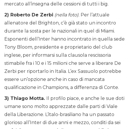
mercato all’insegna delle cessioni di tutti i big.
2) Roberto De Zerbi
(nella foto).
Per l’attuale
allenatore del Brighton, c’è già stato un incontro
durante la sosta per le nazionali in quel di Miami.
Esponenti dell’Inter hanno incontrato in quella sede
Tony Bloom, presidente e proprietario del club
inglese, per informarsi sulla clausola rescissoria
stimabile fra i 10 e i 15 milioni che serve a liberare De
Zerbi per riportarlo in Italia. L’ex Sassuolo potrebbe
essere un’opzione anche in caso di mancata
qualificazione in Champions, a differenza di Conte.
3) Thiago Motta.
Il profilo piace, e anche le sue doti
umane sono molto apprezzate dalle parti di Viale
della Liberazione. L’italo-brasiliano ha un passato
glorioso all’Inter di due anni e mezzo, conditi da sei