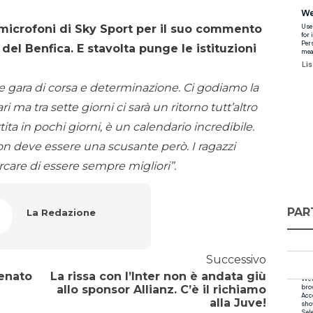
 microfoni di Sky Sport per il suo commento
o del Benfica. E stavolta punge le istituzioni
 gara di corsa e determinazione. Ci godiamo la
ri ma tra sette giorni ci sarà un ritorno tutt’altro
ita in pochi giorni, è un calendario incredibile.
 non deve essere una scusante però. I ragazzi
are di essere sempre migliori”.
PAR
La Redazione
Successivo
tenato
La rissa con l’Inter non è andata giù
allo sponsor Allianz. C’è il richiamo
alla Juve!