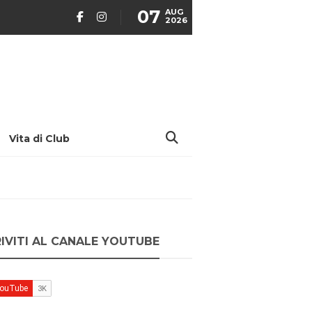
07
AUG
2026
Vita di Club
RIVITI AL CANALE YOUTUBE