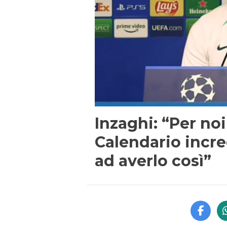
Inzaghi: “Per noi
Calendario incredi
ad averlo così”