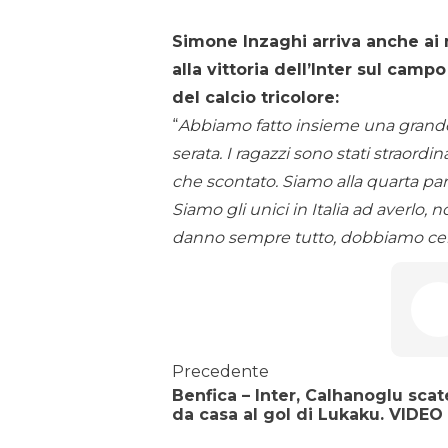
Simone Inzaghi arriva anche ai
alla vittoria dell’Inter sul camp
del calcio tricolore:
“
Abbiamo fatto insieme una grande
serata. I ragazzi sono stati straordina
che scontato. Siamo alla quarta part
Siamo gli unici in Italia ad averlo,
danno sempre tutto, dobbiamo cerc
Precedente
Benfica – Inter, Calhanoglu sca
da casa al gol di Lukaku. VIDEO