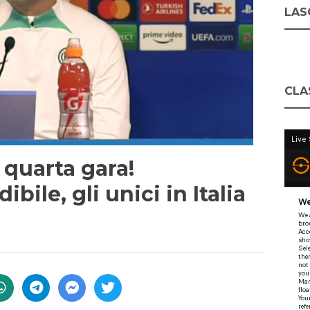
LASC
CLA
 quarta gara!
bile, gli unici in Italia