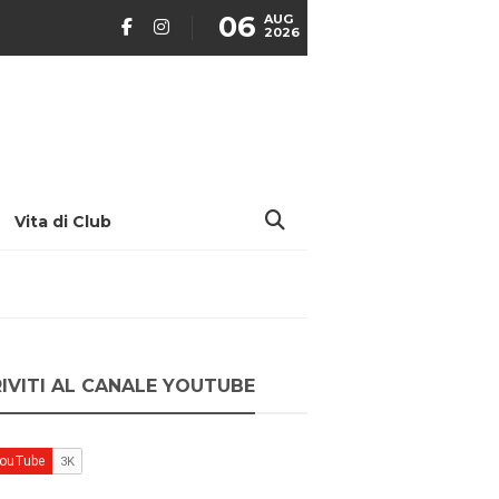
06
AUG
2026
Vita di Club
RIVITI AL CANALE YOUTUBE