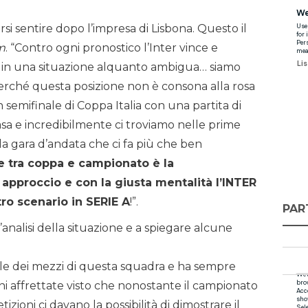
arsi sentire dopo l’impresa di Lisbona. Questo il
m
. “Contro ogni pronostico l’Inter vince e
ra in una situazione alquanto ambigua… siamo
perché questa posizione non è consona alla rosa
 semifinale di Coppa Italia con una partita di
casa e incredibilmente ci troviamo nelle prime
la gara d’andata che ci fa più che ben
 tra coppa e campionato è la
 approccio e con la giusta mentalità l’INTER
ro scenario in SERIE A
!”.
PAR
’analisi della situazione e a spiegare alcune
 dei mezzi di questa squadra e ha sempre
ni affrettate visto che nonostante il campionato
izioni ci davano la possibilità di dimostrare il