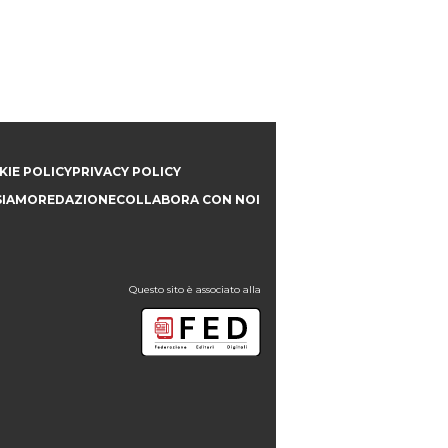
IE POLICY
PRIVACY POLICY
SIAMO
REDAZIONE
COLLABORA CON NOI
Questo sito è associato alla