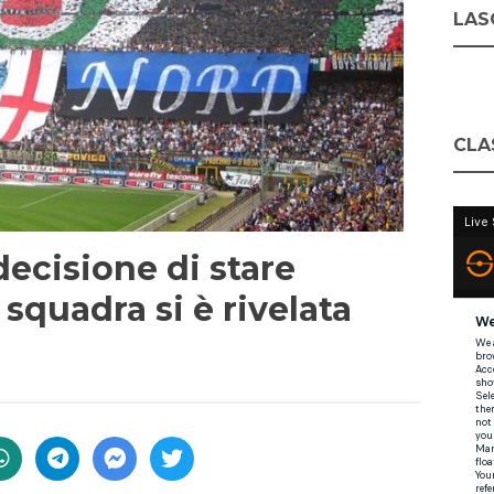
LASC
CLA
decisione di stare
 squadra si è rivelata