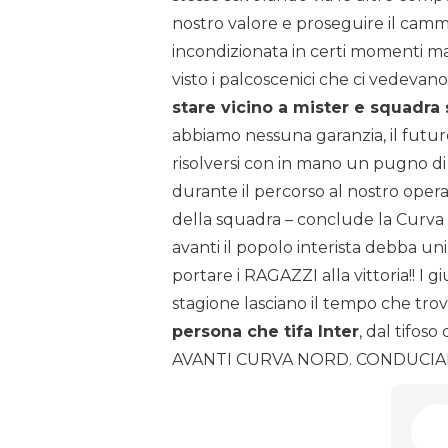
nostro valore e proseguire il cammi
incondizionata in certi momenti ma
visto i palcoscenici che ci vedevano
stare vicino a mister e squadra s
abbiamo nessuna garanzia, il futu
risolversi con in mano un pugno d
durante il percorso al nostro opera
della squadra – conclude la Curva 
avanti il popolo interista debba 
portare i RAGAZZI alla vittoria!! I 
stagione lasciano il tempo che tro
persona che tifa Inter
, dal tifos
AVANTI CURVA NORD. CONDUCIAM