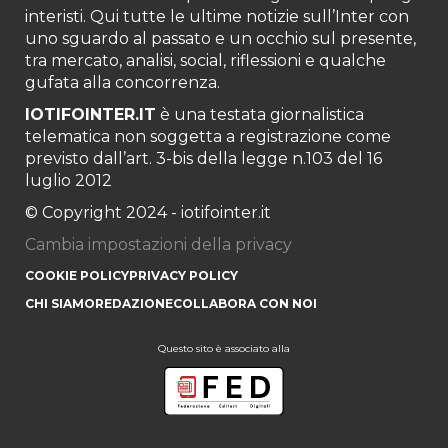
interisti. Qui tutte le ultime notizie sull’Inter con
uno sguardo al passato e un occhio sul presente,
tra mercato, analisi, social, riflessioni e qualche
gufata alla concorrenza.
IOTIFOINTER.IT
è una testata giornalistica
telematica non soggetta a registrazione come
previsto dall’art. 3-bis della legge n.103 del 16
luglio 2012
© Copyright 2024 - iotifointer.it
Cambia impostazioni della privacy
COOKIE POLICY
PRIVACY POLICY
CHI SIAMO
REDAZIONE
COLLABORA CON NOI
Questo sito è associato alla