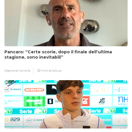
Pancaro: “Certe scorie, dopo il finale dell’ultima
stagione, sono inevitabili”
Digitrend,
1 anno fa
1 min di lettura