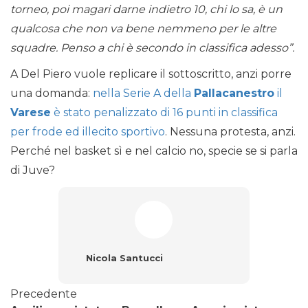
torneo, poi magari darne indietro 10, chi lo sa, è un
qualcosa che non va bene nemmeno per le altre
squadre. Penso a chi è secondo in classifica adesso”.
A Del Piero vuole replicare il sottoscritto, anzi porre
una domanda:
nella Serie A della
Pallacanestro
il
Varese
è stato penalizzato di 16 punti in classifica
per frode ed illecito sportivo
. Nessuna protesta, anzi.
Perché nel basket sì e nel calcio no, specie se si parla
di Juve?
Nicola Santucci
Precedente