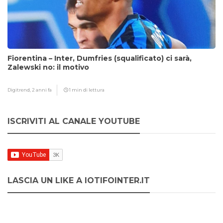
Fiorentina – Inter, Dumfries (squalificato) ci sarà,
Zalewski no: il motivo
Digitrend,
2 anni fa
1 min di lettura
ISCRIVITI AL CANALE YOUTUBE
LASCIA UN LIKE A IOTIFOINTER.IT