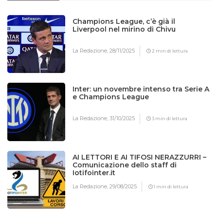
Champions League, c’è già il
Liverpool nel mirino di Chivu
La Redazione,
28/11/2025
2 min di lettura
Inter: un novembre intenso tra Serie A
e Champions League
La Redazione,
31/10/2025
3 min di lettura
AI LETTORI E AI TIFOSI NERAZZURRI –
Comunicazione dello staff di
Iotifointer.it
La Redazione,
29/08/2025
1 min di lettura