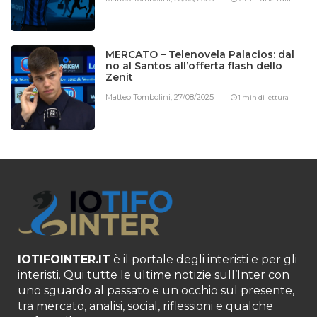
MERCATO – Telenovela Palacios: dal
no al Santos all’offerta flash dello
Zenit
Matteo Tombolini,
27/08/2025
1 min di lettura
IOTIFOINTER.IT
è il portale degli interisti e per gli
interisti. Qui tutte le ultime notizie sull’Inter con
uno sguardo al passato e un occhio sul presente,
tra mercato, analisi, social, riflessioni e qualche