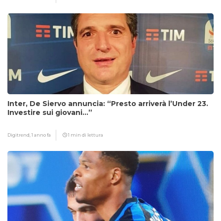
Inter, De Siervo annuncia: “Presto arriverà l’Under 23.
Investire sui giovani…”
Digitrend,
1 anno fa
1 min di lettura