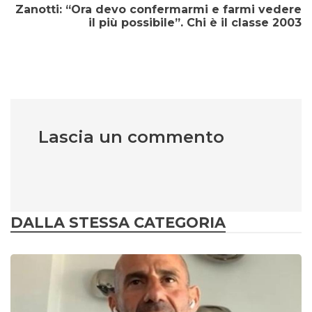
Zanotti: “Ora devo confermarmi e farmi vedere
il più possibile”. Chi è il classe 2003
Lascia un commento
DALLA STESSA CATEGORIA