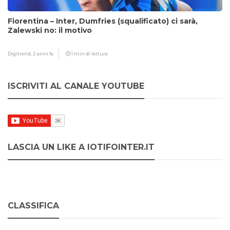
Fiorentina – Inter, Dumfries (squalificato) ci sarà,
Zalewski no: il motivo
Digitrend,
2 anni fa
1 min di lettura
ISCRIVITI AL CANALE YOUTUBE
LASCIA UN LIKE A IOTIFOINTER.IT
CLASSIFICA