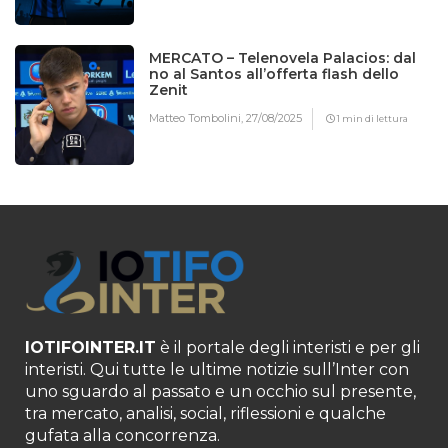
MERCATO – Telenovela Palacios: dal
no al Santos all’offerta flash dello
Zenit
Matteo Tombolini,
27/08/2025
1 min di lettura
IOTIFOINTER.IT
è il portale degli interisti e per gli
interisti. Qui tutte le ultime notizie sull’Inter con
uno sguardo al passato e un occhio sul presente,
tra mercato, analisi, social, riflessioni e qualche
gufata alla concorrenza.