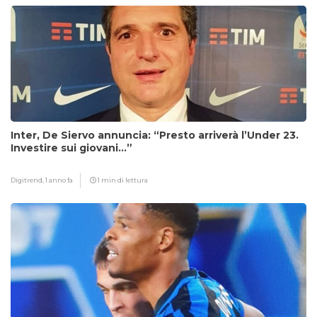
Inter, De Siervo annuncia: “Presto arriverà l’Under 23.
Investire sui giovani…”
Digitrend,
1 anno fa
1 min di lettura