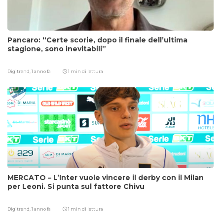
Pancaro: “Certe scorie, dopo il finale dell’ultima
stagione, sono inevitabili”
Digitrend,
1 anno fa
1 min di lettura
MERCATO – L’Inter vuole vincere il derby con il Milan
per Leoni. Si punta sul fattore Chivu
Digitrend,
1 anno fa
1 min di lettura