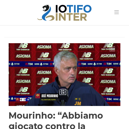
Mourinho: “Abbiamo
giocato contro la