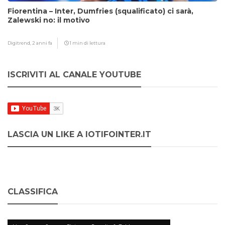
Fiorentina – Inter, Dumfries (squalificato) ci sarà,
Zalewski no: il motivo
Digitrend,
2 anni fa
1 min di lettura
ISCRIVITI AL CANALE YOUTUBE
LASCIA UN LIKE A IOTIFOINTER.IT
CLASSIFICA