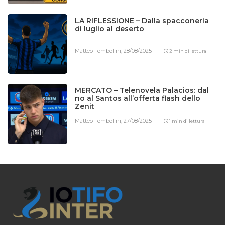
LA RIFLESSIONE – Dalla spacconeria
di luglio al deserto
Matteo Tombolini,
28/08/2025
2 min di lettura
MERCATO – Telenovela Palacios: dal
no al Santos all’offerta flash dello
Zenit
Matteo Tombolini,
27/08/2025
1 min di lettura