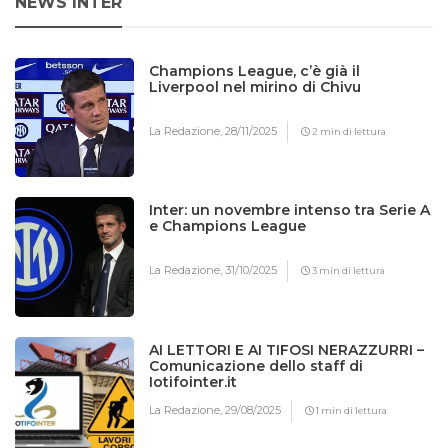
NEWS INTER
Champions League, c’è già il
Liverpool nel mirino di Chivu
La Redazione,
28/11/2025
2 min di lettura
Inter: un novembre intenso tra Serie A
e Champions League
La Redazione,
31/10/2025
3 min di lettura
AI LETTORI E AI TIFOSI NERAZZURRI –
Comunicazione dello staff di
Iotifointer.it
La Redazione,
29/08/2025
1 min di lettura