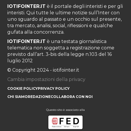
IOTIFOINTER.IT
è il portale degli interisti e per gli
interisti. Qui tutte le ultime notizie sull’Inter con
uno sguardo al passato e un occhio sul presente,
tra mercato, analisi, social, riflessioni e qualche
gufata alla concorrenza.
IOTIFOINTER.IT
è una testata giornalistica
telematica non soggetta a registrazione come
previsto dall’art. 3-bis della legge n.103 del 16
luglio 2012
© Copyright 2024 - iotifointer.it
Cambia impostazioni della privacy
COOKIE POLICY
PRIVACY POLICY
CHI SIAMO
REDAZIONE
COLLABORA CON NOI
Questo sito è associato alla