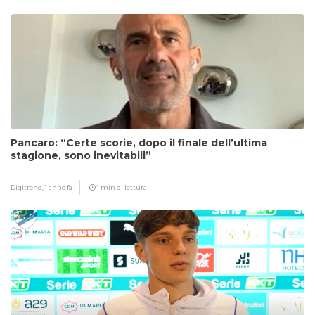
Pancaro: “Certe scorie, dopo il finale dell’ultima
stagione, sono inevitabili”
Digitrend,
1 anno fa
1 min di lettura