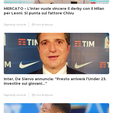
MERCATO – L’Inter vuole vincere il derby con il Milan
per Leoni. Si punta sul fattore Chivu
Digitrend,
1 anno fa
1 min di lettura
Inter, De Siervo annuncia: “Presto arriverà l’Under 23.
Investire sui giovani…”
Digitrend,
1 anno fa
1 min di lettura