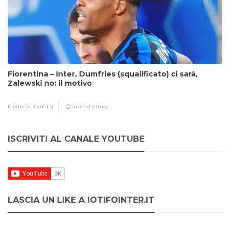
Fiorentina – Inter, Dumfries (squalificato) ci sarà,
Zalewski no: il motivo
Digitrend,
2 anni fa
1 min di lettura
ISCRIVITI AL CANALE YOUTUBE
LASCIA UN LIKE A IOTIFOINTER.IT