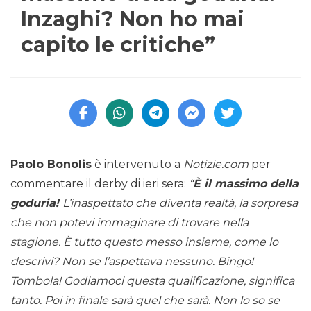
Inzaghi? Non ho mai
capito le critiche”
Paolo Bonolis
è intervenuto a
Notizie.com
per
commentare il derby di ieri sera:
“
È il massimo della
goduria!
L’inaspettato che diventa realtà, la sorpresa
che non potevi immaginare di trovare nella
stagione. È tutto questo messo insieme, come lo
descrivi? Non se l’aspettava nessuno. Bingo!
Tombola! Godiamoci questa qualificazione, significa
tanto. Poi in finale sarà quel che sarà. Non lo so se