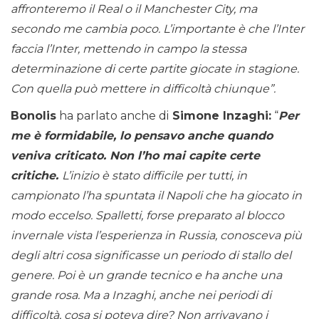
affronteremo il Real o il Manchester City, ma
secondo me cambia poco. L’importante è che l’Inter
faccia l’Inter, mettendo in campo la stessa
determinazione di certe partite giocate in stagione.
Con quella può mettere in difficoltà chiunque”.
Bonolis
ha parlato anche di
Simone Inzaghi:
“
Per
me è formidabile, lo pensavo anche quando
veniva criticato. Non l’ho mai capite certe
critiche.
L’inizio è stato difficile per tutti, in
campionato l’ha spuntata il Napoli che ha giocato in
modo eccelso. Spalletti, forse preparato al blocco
invernale vista l’esperienza in Russia, conosceva più
degli altri cosa significasse un periodo di stallo del
genere. Poi è un grande tecnico e ha anche una
grande rosa. Ma a Inzaghi, anche nei periodi di
difficoltà, cosa si poteva dire? Non arrivavano i