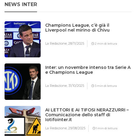
NEWS INTER
Champions League, c’è già il
Liverpool nel mirino di Chivu
La Redazione,
28/11/2025
2 min di lettura
Inter: un novembre intenso tra Serie A
e Champions League
La Redazione,
31/10/2025
3 min di lettura
AI LETTORI E AI TIFOSI NERAZZURRI –
Comunicazione dello staff di
Iotifointer.it
La Redazione,
29/08/2025
1 min di lettura