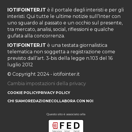
IOTIFOINTER.IT
è il portale degli interisti e per gli
interisti. Qui tutte le ultime notizie sull’Inter con
uno sguardo al passato e un occhio sul presente,
tra mercato, analisi, social, riflessioni e qualche
gufata alla concorrenza.
IOTIFOINTER.IT
è una testata giornalistica
telematica non soggetta a registrazione come
previsto dall’art. 3-bis della legge n.103 del 16
luglio 2012
© Copyright 2024 - iotifointer.it
Cambia impostazioni della privacy
COOKIE POLICY
PRIVACY POLICY
CHI SIAMO
REDAZIONE
COLLABORA CON NOI
Questo sito è associato alla