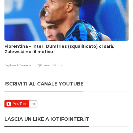
Fiorentina – Inter, Dumfries (squalificato) ci sarà,
Zalewski no: il motivo
Digitrend,
2 anni fa
1 min di lettura
ISCRIVITI AL CANALE YOUTUBE
LASCIA UN LIKE A IOTIFOINTER.IT