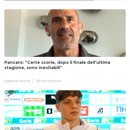
Pancaro: “Certe scorie, dopo il finale dell’ultima
stagione, sono inevitabili”
Digitrend,
1 anno fa
1 min di lettura