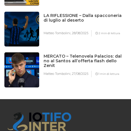
LA RIFLESSIONE – Dalla spacconeria
di luglio al deserto
Matteo Tombolini,
28/08/2025
2 min di lettura
MERCATO – Telenovela Palacios: dal
no al Santos all’offerta flash dello
Zenit
Matteo Tombolini,
27/08/2025
1 min di lettura