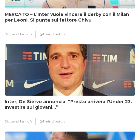
MERCATO – L’Inter vuole vincere il derby con il Milan
per Leoni. Si punta sul fattore Chivu
Digitrend,
1 anno fa
1 min di lettura
Inter, De Siervo annuncia: “Presto arriverà l’Under 23.
Investire sui giovani…”
Digitrend,
1 anno fa
1 min di lettura