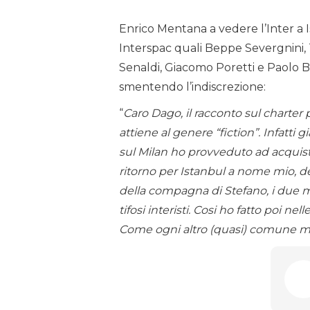
Enrico Mentana a vedere l’Inter a I
Interspac quali Beppe Severgnini,
Senaldi, Giacomo Poretti e Paolo B
smentendo l’indiscrezione:
“
Caro Dago, il racconto sul charter 
attiene al genere “fiction”. Infatti g
sul Milan ho provveduto ad acquistar
ritorno per Istanbul a nome mio, de
della compagna di Stefano, i due ma
tifosi interisti. Cosi ho fatto poi n
Come ogni altro (quasi) comune mo