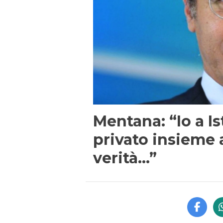
Mentana: “Io a I
privato insieme 
verità…”