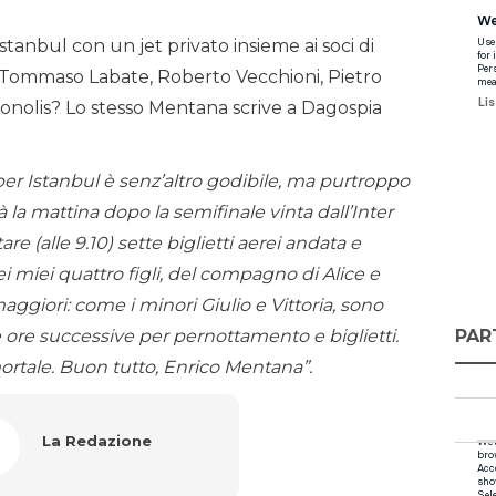
stanbul con un jet privato insieme ai soci di
 Tommaso Labate, Roberto Vecchioni, Pietro
onolis? Lo stesso Mentana scrive a Dagospia
per Istanbul è senz’altro godibile, ma purtroppo
ià la mattina dopo la semifinale vinta dall’Inter
e (alle 9.10) sette biglietti aerei andata e
i miei quattro figli, del compagno di Alice e
ggiori: come i minori Giulio e Vittoria, sono
PAR
elle ore successive per pernottamento e biglietti.
rtale. Buon tutto, Enrico Mentana”.
La Redazione