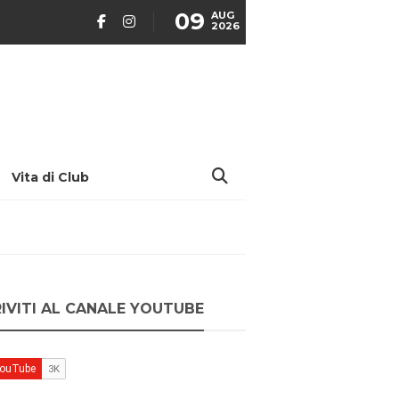
09
AUG
2026
Vita di Club
RIVITI AL CANALE YOUTUBE