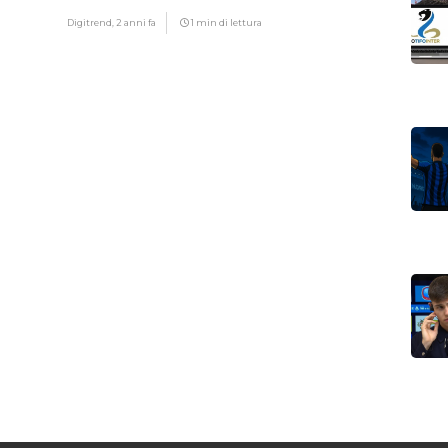
Digitrend,
2 anni fa
1 min di lettura