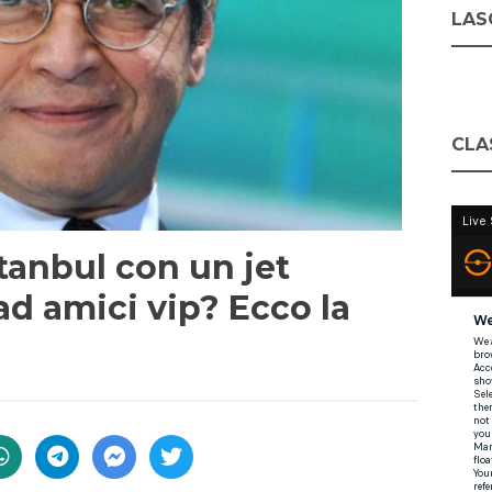
LASC
CLA
stanbul con un jet
ad amici vip? Ecco la