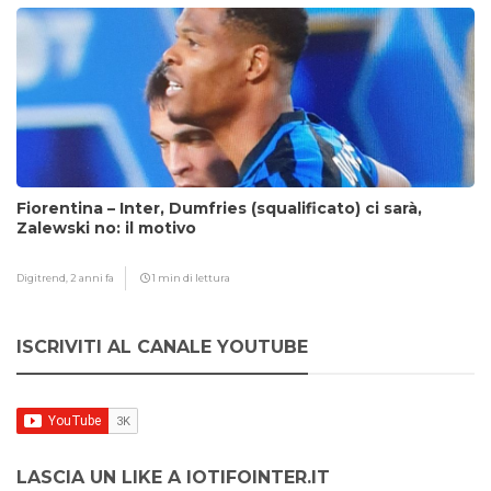
Fiorentina – Inter, Dumfries (squalificato) ci sarà,
Zalewski no: il motivo
Digitrend,
2 anni fa
1 min di lettura
ISCRIVITI AL CANALE YOUTUBE
LASCIA UN LIKE A IOTIFOINTER.IT