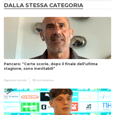
DALLA STESSA CATEGORIA
Pancaro: “Certe scorie, dopo il finale dell’ultima
stagione, sono inevitabili”
Digitrend,
1 anno fa
1 min di lettura