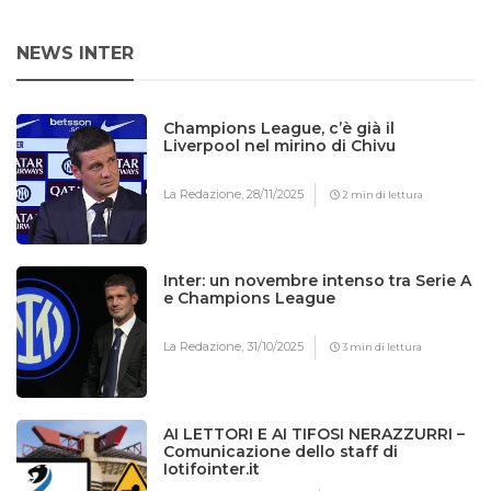
NEWS INTER
Champions League, c’è già il
Liverpool nel mirino di Chivu
La Redazione,
28/11/2025
2 min di lettura
Inter: un novembre intenso tra Serie A
e Champions League
La Redazione,
31/10/2025
3 min di lettura
AI LETTORI E AI TIFOSI NERAZZURRI –
Comunicazione dello staff di
Iotifointer.it