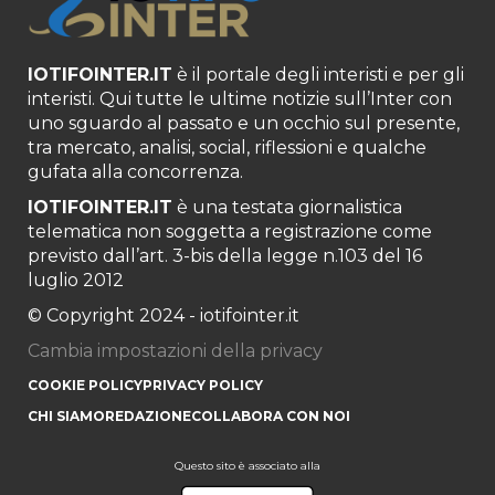
IOTIFOINTER.IT
è il portale degli interisti e per gli
interisti. Qui tutte le ultime notizie sull’Inter con
uno sguardo al passato e un occhio sul presente,
tra mercato, analisi, social, riflessioni e qualche
gufata alla concorrenza.
IOTIFOINTER.IT
è una testata giornalistica
telematica non soggetta a registrazione come
previsto dall’art. 3-bis della legge n.103 del 16
luglio 2012
© Copyright 2024 - iotifointer.it
Cambia impostazioni della privacy
COOKIE POLICY
PRIVACY POLICY
CHI SIAMO
REDAZIONE
COLLABORA CON NOI
Questo sito è associato alla