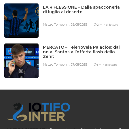
LA RIFLESSIONE – Dalla spacconeria
di luglio al deserto
Matteo Tombolini,
28/08/2025
2 min di lettura
MERCATO – Telenovela Palacios: dal
no al Santos all’offerta flash dello
Zenit
Matteo Tombolini,
27/08/2025
1 min di lettura