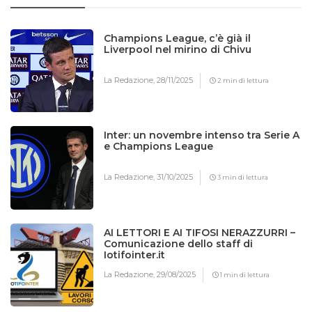
Champions League, c’è già il
Liverpool nel mirino di Chivu
La Redazione,
28/11/2025
2 min di lettura
Inter: un novembre intenso tra Serie A
e Champions League
La Redazione,
31/10/2025
3 min di lettura
AI LETTORI E AI TIFOSI NERAZZURRI –
Comunicazione dello staff di
Iotifointer.it
La Redazione,
29/08/2025
1 min di lettura