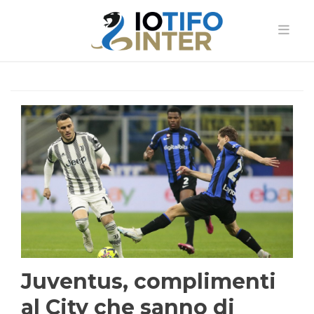
Juventus, complimenti
al City che sanno di