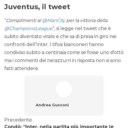
Juventus, il tweet
“
Complimenti al
@ManCity
per la vittoria della
@ChampionsLeague
“, si legge nel tweet che è
subito diventato virale e che sa di presa in giro nei
confronti dell’Inter. I tifosi bianconeri hanno
condiviso subito a centinaia come se fosse uno sfottò
ma i commenti dei nerazzurri in risposta non si sono
fatti attendere.
Andrea Gussoni
Precedente
Condò: “Inter, nella partita più importante le