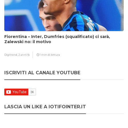
Fiorentina – Inter, Dumfries (squalificato) ci sarà,
Zalewski no: il motivo
Digitrend,
2 anni fa
1 min di lettura
ISCRIVITI AL CANALE YOUTUBE
LASCIA UN LIKE A IOTIFOINTER.IT