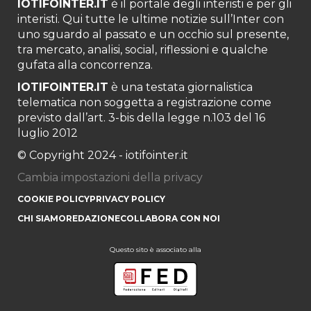
IOTIFOINTER.IT
è il portale degli interisti e per gli
interisti. Qui tutte le ultime notizie sull’Inter con
uno sguardo al passato e un occhio sul presente,
tra mercato, analisi, social, riflessioni e qualche
gufata alla concorrenza.
IOTIFOINTER.IT
è una testata giornalistica
telematica non soggetta a registrazione come
previsto dall’art. 3-bis della legge n.103 del 16
luglio 2012
© Copyright 2024 - iotifointer.it
Cambia impostazioni della privacy
COOKIE POLICY
PRIVACY POLICY
CHI SIAMO
REDAZIONE
COLLABORA CON NOI
Questo sito è associato alla