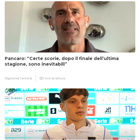
Pancaro: “Certe scorie, dopo il finale dell’ultima
stagione, sono inevitabili”
Digitrend,
1 anno fa
1 min di lettura