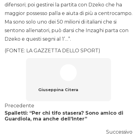
difensori; poi gestirei la partita con Dzeko che ha
maggior possesso palla e aiuta di più a centrocampo.
Ma sono solo uno dei 50 milioni di italiani che si
sentono allenatori, può darsi che Inzaghi parta con
Dzeko e questi segni al 1’…”.
(FONTE: LA GAZZETTA DELLO SPORT)
Giuseppina Citera
Precedente
Spalletti: “Per chi tifo stasera? Sono amico di
Guardiola, ma anche dell’Inter”
Successivo