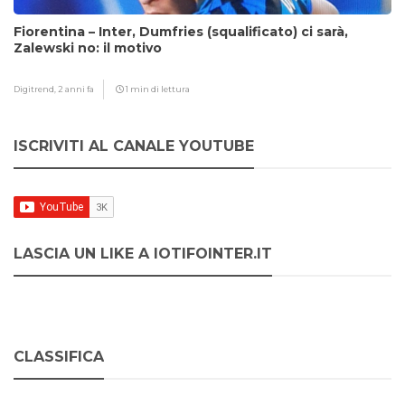
Fiorentina – Inter, Dumfries (squalificato) ci sarà,
Zalewski no: il motivo
Digitrend,
2 anni fa
1 min di lettura
ISCRIVITI AL CANALE YOUTUBE
LASCIA UN LIKE A IOTIFOINTER.IT
CLASSIFICA