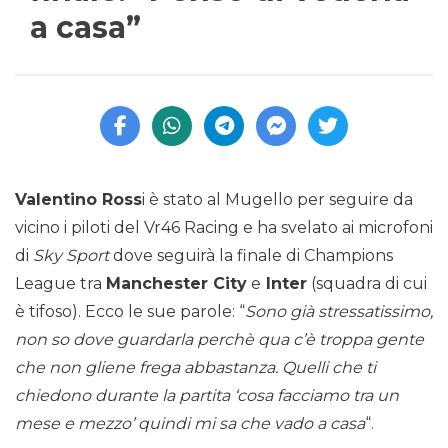
a casa”
Valentino Ross
i è stato al Mugello per seguire da
vicino i piloti del Vr46 Racing e ha svelato ai microfoni
di
Sky Sport
dove seguirà la finale di Champions
League tra
Manchester City
e
Inter
(squadra di cui
è tifoso). Ecco le sue parole: “
Sono già stressatissimo,
non so dove guardarla perchè qua c’è troppa gente
che non gliene frega abbastanza. Quelli che ti
chiedono durante la partita ‘cosa facciamo tra un
mese e mezzo’ quindi mi sa che vado a casa
“.