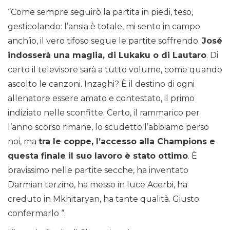
“Come sempre seguirò la partita in piedi, teso,
gesticolando: l’ansia è totale, mi sento in campo
anch’io, il vero tifoso segue le partite soffrendo.
José
indosserà una maglia, di Lukaku o di Lautaro
. Di
certo il televisore sarà a tutto volume, come quando
ascolto le canzoni. Inzaghi? È il destino di ogni
allenatore essere amato e contestato, il primo
indiziato nelle sconfitte. Certo, il rammarico per
l’anno scorso rimane, lo scudetto l’abbiamo perso
noi, ma
tra le coppe, l’accesso alla Champions e
questa finale il suo lavoro è stato ottimo
. È
bravissimo nelle partite secche, ha inventato
Darmian terzino, ha messo in luce Acerbi, ha
creduto in Mkhitaryan, ha tante qualità. Giusto
confermarlo “.