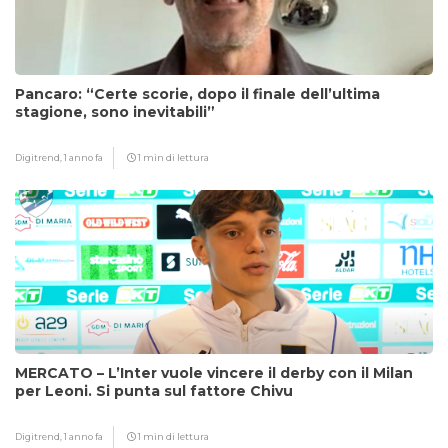
Pancaro: “Certe scorie, dopo il finale dell’ultima
stagione, sono inevitabili”
Digitrend,
1 anno fa
1 min di lettura
MERCATO – L’Inter vuole vincere il derby con il Milan
per Leoni. Si punta sul fattore Chivu
Digitrend,
1 anno fa
1 min di lettura