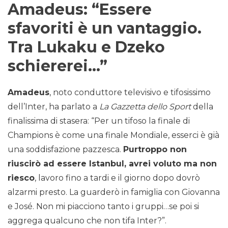
Amadeus: “Essere
sfavoriti è un vantaggio.
Tra Lukaku e Dzeko
schiererei…”
Amadeus
, noto conduttore televisivo e tifosissimo
dell’Inter, ha parlato a
La Gazzetta dello Sport
della
finalissima di stasera: “Per un tifoso la finale di
Champions è come una finale Mondiale, esserci è già
una soddisfazione pazzesca.
Purtroppo non
riuscirò ad essere Istanbul, avrei voluto ma non
riesco
, lavoro fino a tardi e il giorno dopo dovrò
alzarmi presto. La guarderò in famiglia con Giovanna
e José. Non mi piacciono tanto i gruppi…se poi si
aggrega qualcuno che non tifa Inter?”.