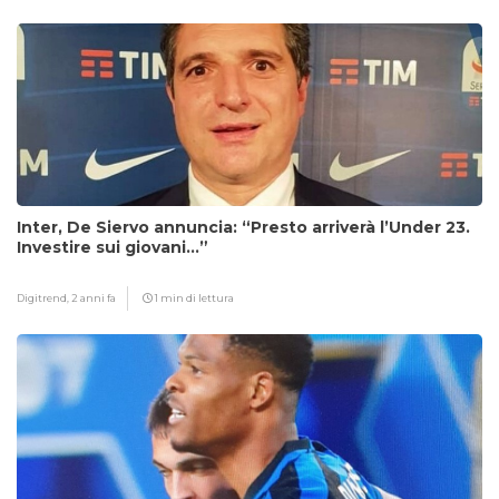
Inter, De Siervo annuncia: “Presto arriverà l’Under 23.
Investire sui giovani…”
Digitrend,
2 anni fa
1 min di lettura