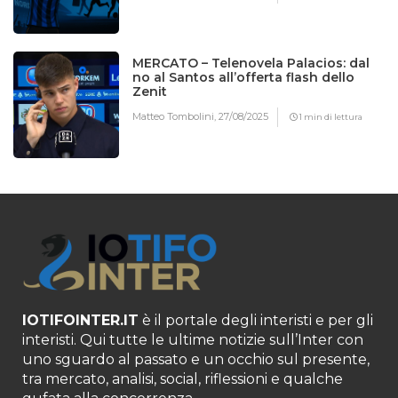
MERCATO – Telenovela Palacios: dal
no al Santos all’offerta flash dello
Zenit
Matteo Tombolini,
27/08/2025
1 min di lettura
IOTIFOINTER.IT
è il portale degli interisti e per gli
interisti. Qui tutte le ultime notizie sull’Inter con
uno sguardo al passato e un occhio sul presente,
tra mercato, analisi, social, riflessioni e qualche