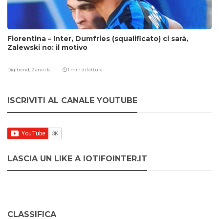
Fiorentina – Inter, Dumfries (squalificato) ci sarà,
Zalewski no: il motivo
Digitrend,
2 anni fa
1 min di lettura
ISCRIVITI AL CANALE YOUTUBE
LASCIA UN LIKE A IOTIFOINTER.IT
CLASSIFICA