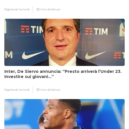
Digitrend,
1 anno fa
1 min di lettura
Inter, De Siervo annuncia: “Presto arriverà l’Under 23.
Investire sui giovani…”
Digitrend,
1 anno fa
1 min di lettura