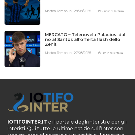
Matteo Tombolini,
28/08/2025
2 min di lettura
MERCATO – Telenovela Palacios: dal
no al Santos all’offerta flash dello
Zenit
Matteo Tombolini,
27/08/2025
1 min di lettura
IOTIFOINTER.IT
è il portale degli interisti e per gli
interisti. Qui tutte le ultime notizie sull’Inter con