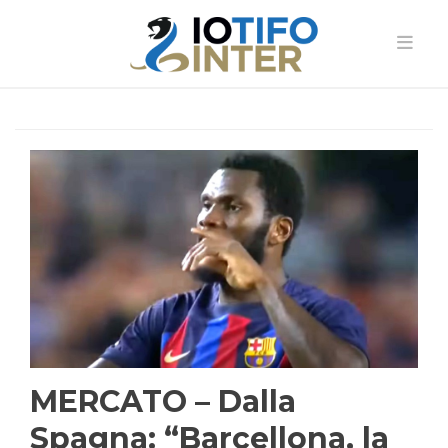
MERCATO – Dalla
Spagna: “Barcellona, la