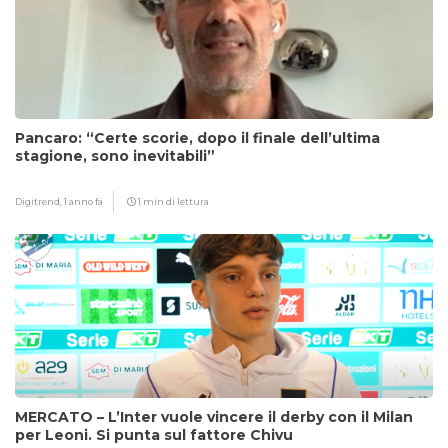
Pancaro: “Certe scorie, dopo il finale dell’ultima
stagione, sono inevitabili”
Digitrend,
1 anno fa
1 min di lettura
MERCATO – L’Inter vuole vincere il derby con il Milan
per Leoni. Si punta sul fattore Chivu