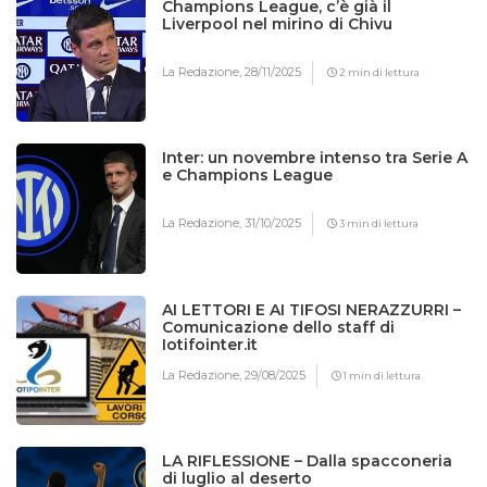
Champions League, c’è già il
Liverpool nel mirino di Chivu
La Redazione,
28/11/2025
2 min di lettura
Inter: un novembre intenso tra Serie A
e Champions League
La Redazione,
31/10/2025
3 min di lettura
AI LETTORI E AI TIFOSI NERAZZURRI –
Comunicazione dello staff di
Iotifointer.it
La Redazione,
29/08/2025
1 min di lettura
LA RIFLESSIONE – Dalla spacconeria
di luglio al deserto