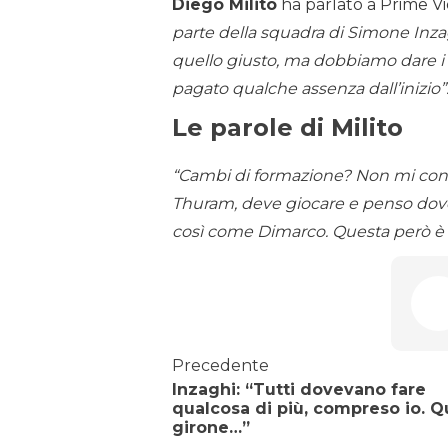
Diego Milito
ha parlato a Prime Vi
parte della squadra di Simone Inza
quello giusto, ma dobbiamo dare i m
pagato qualche assenza dall’inizio”
Le parole di Milito
“Cambi di formazione? Non mi con
Thuram, deve giocare e penso dove
così come Dimarco. Questa però è u
Precedente
Inzaghi: “Tutti dovevano fare
qualcosa di più, compreso io. 
girone…”