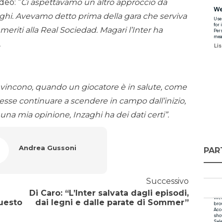
deo: “
Ci aspettavamo un altro approccio da
ghi. Avevamo detto prima della gara che serviva
eriti alla Real Sociedad. Magari l’Inter ha
.
vincono, quando un giocatore è in salute, come
sse continuare a scendere in campo dall’inizio,
na mia opinione, Inzaghi ha dei dati certi”.
Andrea Gussoni
PAR
Successivo
Di Caro: “L’Inter salvata dagli episodi,
Questo
dai legni e dalle parate di Sommer”