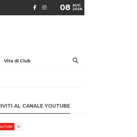
08
AUG
2026
Vita di Club
RIVITI AL CANALE YOUTUBE