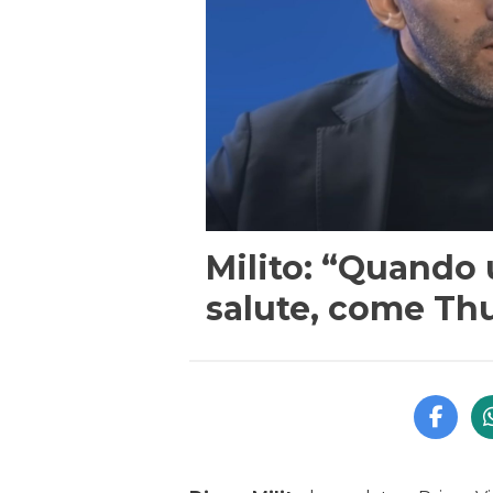
Milito: “Quando 
salute, come Th